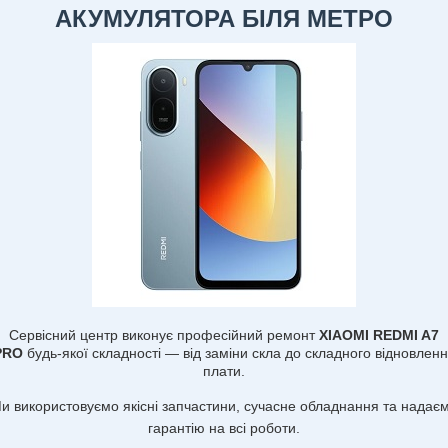
АКУМУЛЯТОРА БІЛЯ МЕТРО
Сервісний центр виконує професійний ремонт
XIAOMI REDMI A7
PRO
будь-якої складності — від заміни скла до складного відновлен
плати.
и використовуємо якісні запчастини, сучасне обладнання та надає
гарантію на всі роботи.