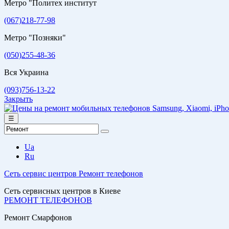
Метро "Политех институт
(067)218-77-98
Метро "Позняки"
(050)255-48-36
Вся Украина
(093)756-13-22
Закрыть
☰
Ua
Ru
Сеть сервис центров
Ремонт телефонов
Сеть сервисных центров в Киеве
РЕМОНТ ТЕЛЕФОНОВ
Ремонт Смарфонов