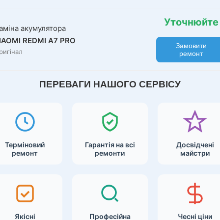
Уточнюйте
аміна акумулятора
IAOMI REDMI A7 PRO
Замовити
ригінал
ремонт
ПЕРЕВАГИ НАШОГО СЕРВІСУ
Терміновий
Гарантія на всі
Досвідчені
ремонт
ремонти
майстри
Якісні
Професійна
Чесні ціни