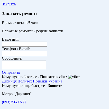
Закрыть
Заказать ремонт
Время ответа 1-5 часа
Сложные ремонты / редкие запчасти
Ваше имя:
Телефон / E-mail:
Сообщение:
Отправить
Кому нужно быстрее -
Пишите в viber
Дарниця
Политех
Позняки
Украина
Кому нужно ище быстрее -
Звоните
Метро "Дарниця"
(093)756-13-22