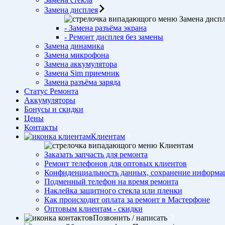
Замена дисплея
Замена дисп
- Замена разъёма экрана
- Ремонт дисплея без замены
Замена динамика
Замена микрофона
Замена аккумулятора
Замена Sim приемник
Замена разъёма заряда
Статус Ремонта
Аккумуляторы
Бонусы и скидки
Цены
Контакты
Клиентам
Клиентам
Заказать запчасть для ремонта
Ремонт телефонов для оптовых клиентов
Конфиденциальность данных, сохранение информа
Подменный телефон на время ремонта
Наклейка защитного стекла или пленки
Как происходит оплата за ремонт в Мастерфоне
Оптовым клиентам - скидки
Позвонить / написать