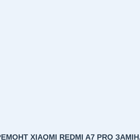
РЕМОНТ XIAOMI REDMI A7 PRO ЗАМІН