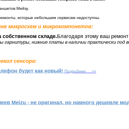
аншетов Мейзу.
ремонты, которые небольшим сервисам недоступны.
не микросхем и микрокомпонетов:
 собственном складе.
Благодаря этому ваш ремонт
мы гарнитуры, нижние платы в наличии практически под в
екол сенсора:
е
лефон будет как новый!
Подробнее ... >>
еев Meizu - не оригинал, но намного дешевле мо