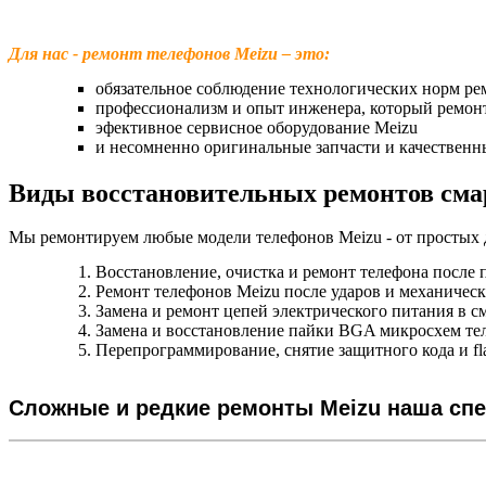
Для нас - ремонт телефонов Meizu – это:
обязательное соблюдение технологических норм ре
профессионализм и опыт инженера, который ремон
эфективное сервисное оборудование Meizu
и несомненно оригинальные запчасти и качественн
Виды восстановительных ремонтов сма
Мы ремонтируем любые модели телефонов Meizu - от простых
Восстановление, очистка и ремонт телефона после 
Ремонт телефонов Meizu после ударов и механичес
Замена и ремонт цепей электрического питания в с
Замена и восстановление пайки BGA микросхем т
Перепрограммирование, снятие защитного кода и f
Сложные и редкие ремонты Meizu наша сп