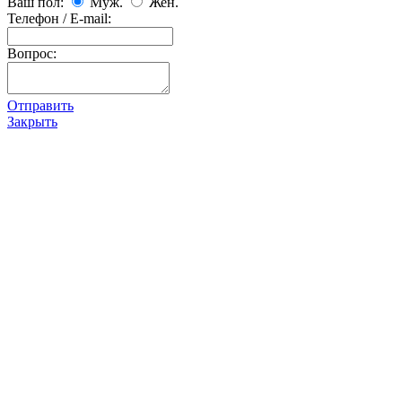
Ваш пол:
Муж.
Жен.
Телефон / E-mail:
Вопрос:
Отправить
Закрыть