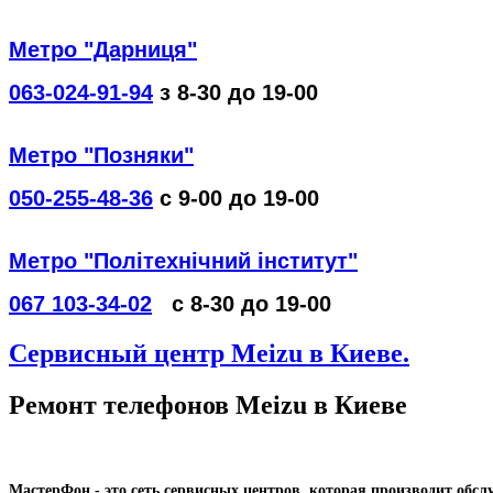
Метро "Дарниця"
063-024-91-94
з 8-30 до 19-00
Метро "Позняки"
050-255-48-36
с 9-00 до 19-00
Метро "Політехнічний інститут"
067 103-34-02
с 8-30 до 19-00
Сервисный центр Meizu в Киеве.
Ремонт телефонов Meizu в Киеве
МастерФон - это сеть сервисных центров, которая производит обс