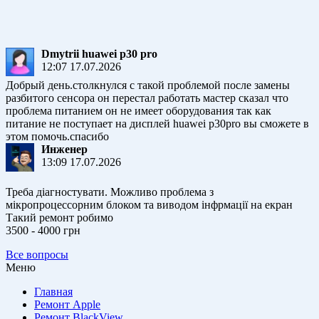
Dmytrii huawei p30 pro
12:07 17.07.2026
Добрый день.столкнулся с такой проблемой после замены
разбитого сенсора он перестал работать мастер сказал что
проблема питанием он не имеет оборудования так как
питание не поступает на дисплей huawei p30pro вы сможете в
этом помочь.спасибо
Инженер
13:09 17.07.2026
Треба діагностувати. Можливо проблема з
мікропроцессорним блоком та виводом інфрмації на екран
Такий ремонт робимо
3500 - 4000 грн
Все вопросы
Меню
Главная
Ремонт Apple
Ремонт BlackView