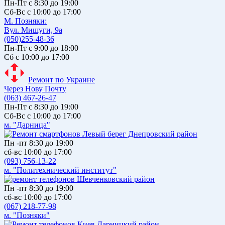
Пн-Пт с 8:30 до 19:00
Сб-Вс с 10:00 до 17:00
М. Позняки:
Вул. Мишуги, 9а
(050)255-48-36
Пн-Пт с 9:00 до 18:00
Сб с 10:00 до 17:00
Ремонт по Украине
Через Нову Почту
(063) 467-26-47
Пн-Пт с 8:30 до 19:00
Сб-Вс с 10:00 до 17:00
м. "Дарница"
Пн -пт 8:30 до 19:00
сб-вс 10:00 до 17:00
(093) 756-13-22
м. "Политехнический институт"
Пн -пт 8:30 до 19:00
сб-вс 10:00 до 17:00
(067) 218-77-98
м. "Позняки"