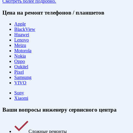
Смотреть более подробно.
Цена на ремонт телефонов / планшетов
Apple
BlackView
Huawei
Lenovo
Meizu
Motorola
Nokia
Oppo
Oukitel
Pixel
Samsung
VIVO
Sony
Xiaomi
Ваши вопросы инженеру сервисного центра
Сложные ремонты