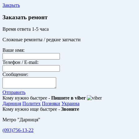
Закрыть
Заказать ремонт
Время ответа 1-5 часа
Сложные ремонты / редкие запчасти
Ваше имя:
Телефон / E-mail:
Сообщение:
Отправить
Кому нужно быстрее -
Пишите в viber
Дарниця
Политех
Позняки
Украина
Кому нужно ище быстрее -
Звоните
Метро "Дарниця"
(093)756-13-22