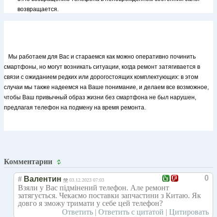
возвращается.
Мы работаем для Вас и стараемся как можно оперативно починить
смартфоны, но могут возникать ситуации, когда ремонт затягивается в
связи с ожиданием редких или дорогостоящих комплектующих: в этом
случаи мы также надеемся на Ваше понимание, и делаем все возможное,
чтобы Ваш привычный образ жизни без смартфона не был нарушен,
предлагая телефон на подмену на время ремонта.
Комментарии
0
#
Валентин
03.12.2023 07:03
Взяли у Вас підмінений телефон. Але ремонт
затягується. Чекаємо поставки запчастини з Китаю. Як
довго я зможу тримати у себе цей телефон?
Ответить
|
Ответить с цитатой
|
Цитировать