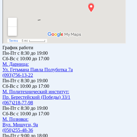
График работи
Пн-Пт с 8:30 до 19:00
Сб-Вс с 10:00 до 17:00
М. Дарницa:
Ул. Гетьмана Павла Полуботка 7а
(093)756-13-22
Пн-Пт с 8:30 до 19:00
Сб-Вс с 10:00 до 17:00
М. Политехнический институт:
Пр. Берестейский (Победы) 33/1
(067)218-77-98
Пн-Пт с 8:30 до 19:00
Сб-Вс с 10:00 до 17:00
М. Позняки:
Вул. Мишуги, 9а
(050)255-48-36
Пн-Пт с 9:00 до 18:00