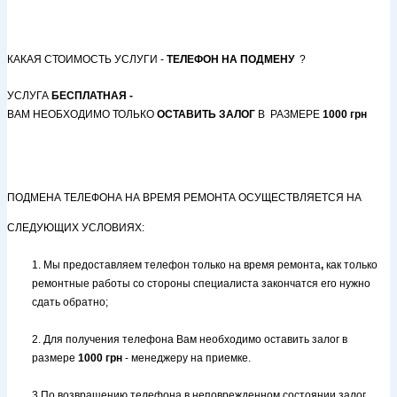
КАКАЯ СТОИМОСТЬ УСЛУГИ -
ТЕЛЕФОН НА ПОДМЕНУ
?
УСЛУГА
БЕСПЛАТНАЯ -
ВАМ НЕОБХОДИМО ТОЛЬКО
ОСТАВИТЬ ЗАЛОГ
В РАЗМЕРЕ
1000 грн
ПОДМЕНА ТЕЛЕФОНА НА ВРЕМЯ РЕМОНТА
ОСУЩЕСТВЛЯЕТСЯ НА
СЛЕДУЮЩИХ УСЛОВИЯХ:
1. Мы предоставляем телефон только на время ремонта
,
как только
ремонтные работы со стороны специалиста закончатся его нужно
сдать обратно;
2. Для получения телефона Вам необходимо оставить залог в
размере
1000 грн
- менеджеру на приемке.
3.По возвращению телефона в неповрежденном состоянии залог