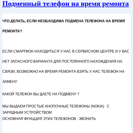
Подменный телефон на время ремонта
ЧТО ДЕЛАТЬ, ЕСЛИ НЕОБХОДИМА ПОДМЕНА ТЕЛЕФОНА НА ВРЕМЯ
РЕМОНТА?
ЕСЛИ СМАРТФОН НАХОДИТЬСЯ У НАС В СЕРВИСНОМ ЦЕНТРЕ И У ВАС
НЕТ ЗАПАСНОГО ВАРИАНТА ДЛЯ ПОСТОЯННОГО НАХОЖДЕНИЯ НА
СВЯЗИ, ВОЗМОЖНО НА ВРЕМЯ РЕМОНТА ВЗЯТЬ У НАС ТЕЛЕФОН НА
ЗАМЕНУ
КАКОЙ ТЕЛЕФОН ВЫ ДАЕТЕ НА ПОДМЕНУ ?
МЫ ВЫДАЕМ ПРОСТЫЕ КНОПОЧНЫЕ ТЕЛЕФОНЫ (NOKIA) С
ЗАРЯДНЫМ УСТРОЙСТВОМ
ОСНОВНАЯ ФУНЦЦИЯ ЭТИХ ТЕЛЕФОНОВ - ЗВОНИТЬ