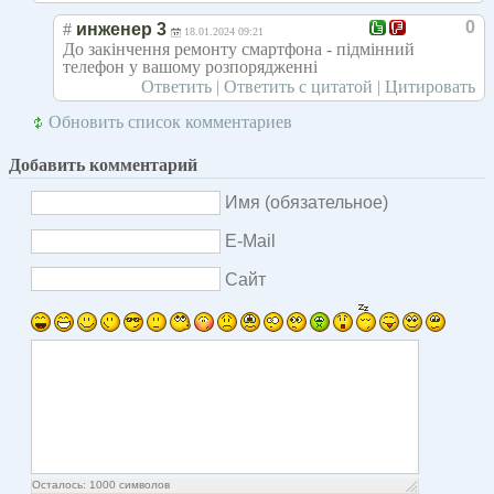
0
#
инженер 3
18.01.2024 09:21
До закінчення ремонту смартфона - підмінний
телефон у вашому розпорядженні
Ответить
|
Ответить с цитатой
|
Цитировать
Обновить список комментариев
Добавить комментарий
Имя (обязательное)
E-Mail
Сайт
Осталось:
1000
символов