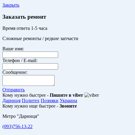
Закрыть
Заказать ремонт
Время ответа 1-5 часа
Сложные ремонты / редкие запчасти
Ваше имя:
Телефон / E-mail:
Сообщение:
Отправить
Кому нужно быстрее -
Пишите в viber
Дарниця
Политех
Позняки
Украина
Кому нужно ище быстрее -
Звоните
Метро "Дарниця"
(093)756-13-22