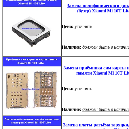
Замена полифонического дин
(бузер) Xiaomi Mi 10T Lit
Цена:
уточнять
Наличие:
должен быть в наличи
Замена приёмника сим карты 
памяти Xiaomi Mi 10T Li
Цена:
уточнять
Наличие:
должен быть в наличи
Замена платы разъёма зарядки,