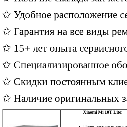
✩ Удобное расположение с
✩ Гарантия на все виды ре
✩ 15+ лет опыта сервисног
✩ Специализированное обо
✩ Скидки постоянным кли
✩ Наличие оригинальных з
Xiaomi Mi 10T Lite:
П
ерепрограммирован