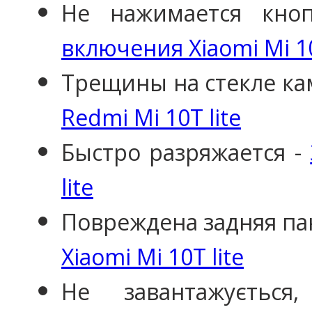
Не нажимается кно
включения Xiaomi Mi 10
Трещины на стекле ка
Redmi Mi 10T lite
Быстро разряжается -
lite
Повреждена задняя па
Xiaomi Mi 10T lite
Не завантажуєтьс