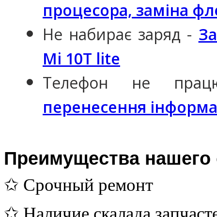
процесора, заміна фле
Не набирає заряд -
За
Mi 10T lite
Телефон не пра
перенесення інформаці
Преимущества нашего 
✩ Срочный ремонт
✩ Наличие скалада запчаст