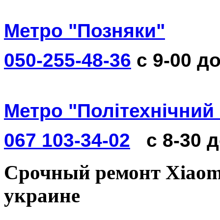
Метро "Позняки"
050-255-48-36
с 9-00 до
Метро "Політехнічний 
067 103-34-02
с 8-30 
Срочный ремонт Xiaomi 
украине