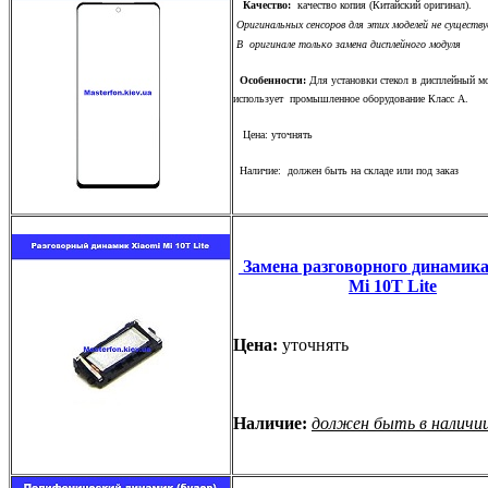
Качество:
качество копия (Китайский оригинал).
Оригинальных сенсоров для этих моделей не существу
В оригинале только замена дисплейного модуля
Особенности:
Для установки стекол в дисплейный м
использует промышленное оборудование Класс А.
Цена: уточнять
Наличие: должен быть на складе или под заказ
Замена разговорного динамика
Mi 10T Lite
Цена:
уточнять
Наличие:
должен быть в наличи