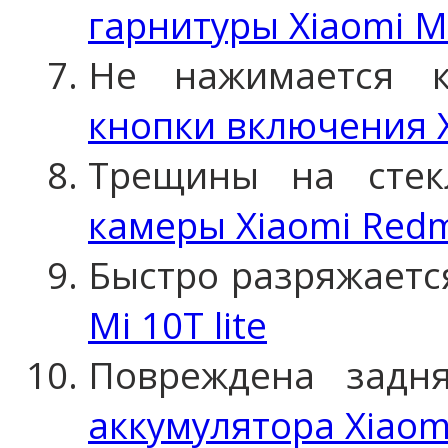
гарнитуры Xiaomi Mi
Не нажимается 
кнопки включения Xi
Трещины на сте
камеры Xiaomi Redmi
Быстро разряжаетс
Mi 10T lite
Повреждена задн
аккумулятора Xiaomi