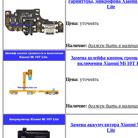
гарнитуры, микрофона Xiaomi
Lite
Цена:
уточнять
Наличие:
должен быть в наличи
Замена шлейфа кнопок громк
включения Xiaomi Mi 10T L
Цена:
уточнять
Наличие:
должен быть в наличи
Замена аккумулятора Xiaomi 
Lite