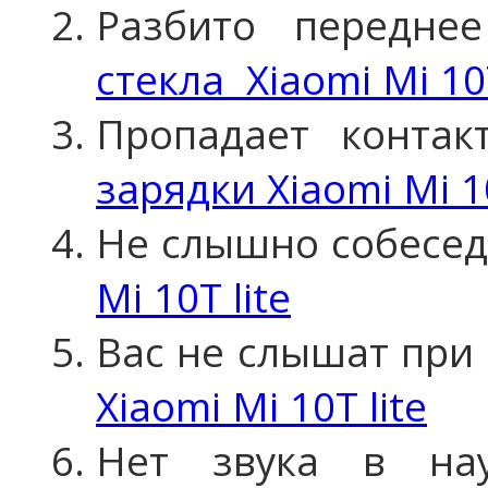
Разбито передне
стекла Xiaomi Mi 10T
Пропадает конта
зарядки Xiaomi Mi 10
Не слышно собесед
Mi 10T lite
Вас не слышат при 
Xiaomi Mi 10T lite
Нет звука в н