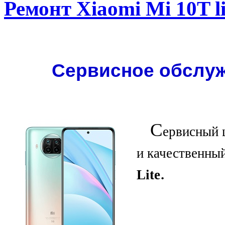
Ремонт Xiaomi Mi 10T li
Сервисное обслужи
С
ервисный 
и качественны
.
Lite