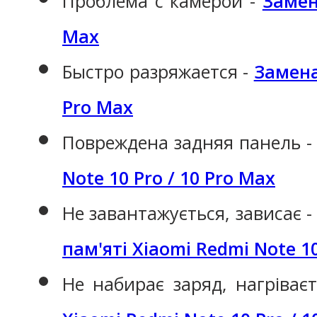
Проблема с камерой -
Замен
Max
Быстро разряжается -
Замена
Pro Max
Повреждена задняя панель 
Note 10 Pro / 10 Pro Max
Не завантажується, зависає 
пам'яті Xiaomi Redmi Note 10
Не набирає заряд, нагріває