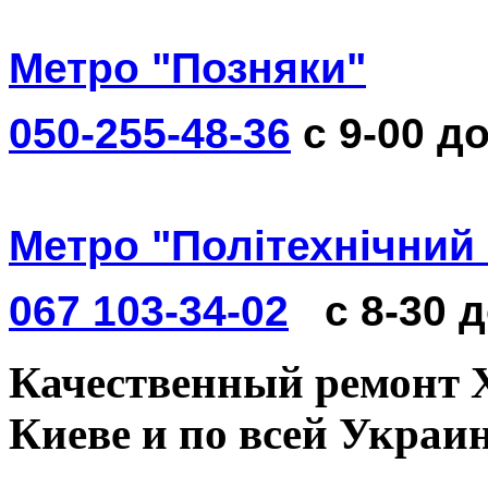
Метро "Позняки"
050-255-48-36
с 9-00 до
Метро "Політехнічний 
067 103-34-02
с 8-30 
Качественный ремонт X
Киеве и по всей Украи