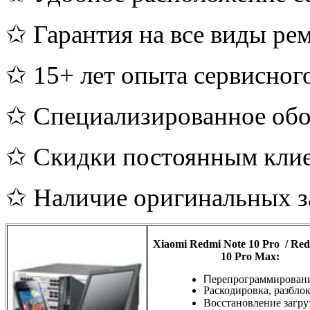
✩ Гарантия на все виды ре
✩ 15+ лет опыта сервисног
✩ Специализированное обо
✩ Скидки постоянным кли
✩ Наличие оригинальных з
Xiaomi Redmi Note 10
Pro
/ Red
10 Pro Max
:
П
ерепрограммирован
Раскодировка, разбло
Восстановление загру