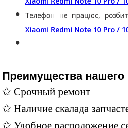
Xiaomi Redmi Note 10 Pro / 1
Телефон не працює, розби
Xiaomi Redmi Note 10 Pro / 1
Преимущества нашего 
✩ Срочный ремонт
✩ Наличие скалада запчаст
✩ Удобное расположение с