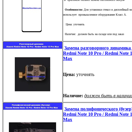
Особенности:
Для установки стекол в дисплейный м
использует промышленное оборудование Класс А.
Цена: уточнять
Наличие: должен быть на складе или под заказ
Замена разговорного динамика
Redmi Note 10 Pro / Redmi Note 
Max
Цена:
уточнять
Наличие:
должен быть в наличи
Замена полифонического (бузер
Redmi Note 10 Pro / Redmi Note 
Max