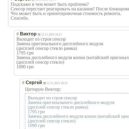
Подскажи в чем может быть проблема?
Сенсор перестает реагировать на касания? После блокиров
Что может быть и ориентировочная стоимость ремонта.
Спасибо.
#
Виктор
12.11.2019 18:11
Выходит из строя сенсор
Замена оригинального дисплейного модуля
(дисплей сенсор стекло рамка)
1795 грн
Замена дисплейного модуля копии (китайский оригинал
(дисплей сенсор стекло)
1090 грн
#
Сергей
12.11.2019 18:52
Цитирую Виктор:
Выходит из строя сенсор
Замена оригинального дисплейного модуля
(дисплей сенсор стекло рамка)
1795 грн
Замена дисплейного модуля копии (китайский ори
(дисплей сенсор стекло)
1090 грн