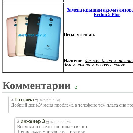
Замена крышки аккумулятора
Redmi 5 Plus
Цена:
уточнять
Наличие:
должен быть в наличии
белая, золотая, розовая, синяя.
Комментарии
#
Татьяна
16.11.2020 15:48
Добрый день.У меня проблема в телефоне там плата она гр
#
инженер 3
16.11.2020 15:55
Возможно в телефон попала влага
Точно скажем после диагностики