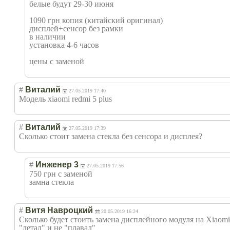
белые будут 29-30 июня
1090 грн копия (китайский оригинал)
дисплей+сенсор без рамки
в наличии
установка 4-6 часов
цены с заменой
#
Виталий
27.05.2019 17:40
Модель xiaomi redmi 5 plus
#
Виталий
27.05.2019 17:39
Сколько стоит замена стекла без сенсора и дисплея?
#
Инженер 3
27.05.2019 17:56
750 грн с заменой
замна стекла
#
Витя Навроцкий
20.05.2019 16:24
Сколько будет стоить замена дисплейного модуля на Xiaomi
"летал" и не "плавал"