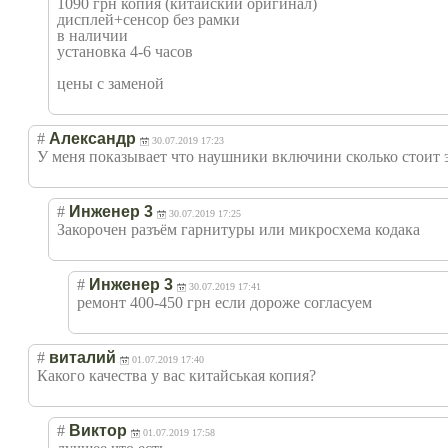
1090 грн копия (китайский оригинал)
дисплей+сенсор без рамки
в наличии
установка 4-6 часов
цены с заменой
#
Александр
30.07.2019 17:23
У меня показывает что наушники включини сколько стоит э
#
Инженер 3
30.07.2019 17:25
Закорочен разъём гарнитуры или микросхема кодака
#
Инженер 3
30.07.2019 17:41
ремонт 400-450 грн если дороже согласуем
#
виталий
01.07.2019 17:40
Какого качества у вас китайськая копия?
#
Виктор
01.07.2019 17:58