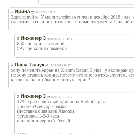
#
Ирина
28.09.2019 21:39
Здравствуйте. У меня телефон куплен в декабре 2018 года, 
гарантия, а если нет, то какова стоимость замены. Спасибо з
#
Инженер 3
30.09.2019 11:41
850 грн ориг с заменой
595 грн копия с заменой
#
Паша Ткачук
15.09.2019 10:27
хочу поменять экран на Xiaomi Redmi 5 plus , у вас экран 
не хочу ставить копию, потому что много кто жалуется , что
какова цена, чтобы поменять на ориг.?
#
Инженер 3
16.09.2019 10:16
1795 грн сервисный оригинал Redmi 5 plus
дисплей+сенсор +рамка
(поставка с заводов Xiaomi)
установка 1-2-3 часа
в наличии черный ,белый