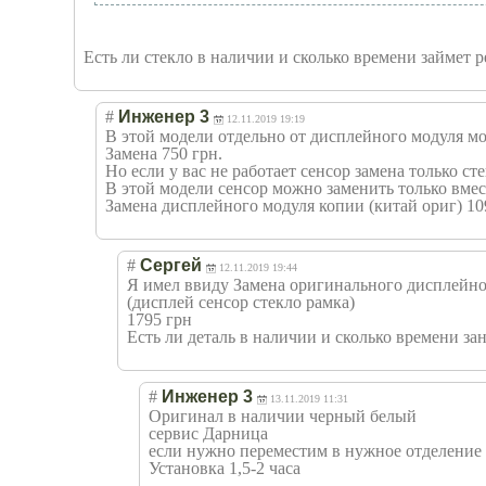
Есть ли стекло в наличии и сколько времени займет 
#
Инженер 3
12.11.2019 19:19
В этой модели отдельно от дисплейного модуля мо
Замена 750 грн.
Но если у вас не работает сенсор замена только ст
В этой модели сенсор можно заменить только вме
Замена дисплейного модуля копии (китай ориг) 10
#
Сергей
12.11.2019 19:44
Я имел ввиду Замена оригинального дисплейно
(дисплей сенсор стекло рамка)
1795 грн
Есть ли деталь в наличии и сколько времени за
#
Инженер 3
13.11.2019 11:31
Оригинал в наличии черный белый
сервис Дарница
если нужно переместим в нужное отделение
Установка 1,5-2 часа