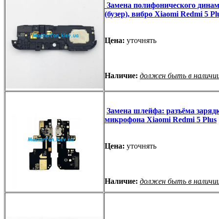
Замена полифонического дина
(бузер), вибро Xiaomi Redmi 5 Pl
Цена:
уточнять
Наличие:
должен быть в наличи
Замена шлейфа: разъёма зарядк
микрофона Xiaomi Redmi 5 Plus
Цена:
уточнять
Наличие:
должен быть в наличи