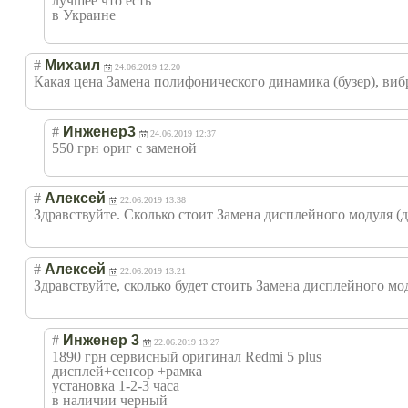
лучшее что есть
в Украине
#
Михаил
24.06.2019 12:20
Какая цена Замена полифонического динамика (бузер), вибр
#
Инженер3
24.06.2019 12:37
550 грн ориг с заменой
#
Алексей
22.06.2019 13:38
Здравствуйте. Сколько стоит Замена дисплейного модуля (
#
Алексей
22.06.2019 13:21
Здравствуйте, сколько будет стоить Замена дисплейного м
#
Инженер 3
22.06.2019 13:27
1890 грн сервисный оригинал Redmi 5 plus
дисплей+сенсор +рамка
установка 1-2-3 часа
в наличии черный