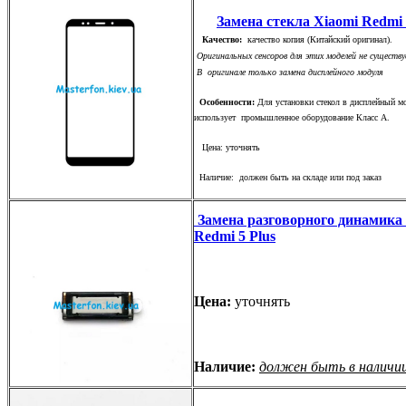
Замена стекла Xiaomi Redmi 
Качество:
качество копия (Китайский оригинал).
Оригинальных сенсоров для этих моделей не существу
В оригинале только замена дисплейного модуля
Особенности:
Для установки стекол в дисплейный м
использует промышленное оборудование Класс А.
Цена: уточнять
Наличие: должен быть на складе или под заказ
Замена разговорного динамика
Redmi 5 Plus
Цена:
уточнять
Наличие:
должен быть в наличи