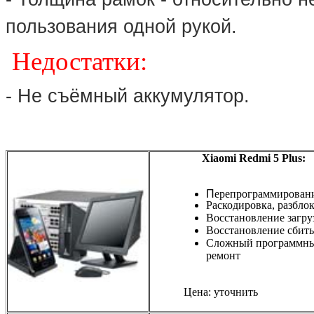
пользования одной рукой.
Недостатки:
- Не съёмный аккумулятор.
Xiaomi Redmi 5 Plus:
П
ерепрограммирован
Раскодировка, разбло
Восстановление загру
Восстановление сбиты
Сложный программн
ремонт
Цена: уточнить