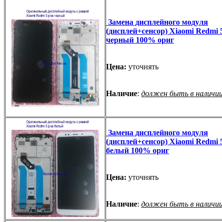
Замена дисплейного модуля
(дисплей+сенсор) Xiaomi Redmi 5
черный 100% ориг
Цена:
уточнять
Наличие
:
должен быть в наличи
Замена дисплейного модуля
(дисплей+сенсор) Xiaomi Redmi 5
белый 100% ориг
Цена:
уточнять
Наличие
:
должен быть в наличи