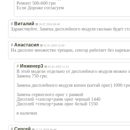
Ремонт 500-600 грн
Если Дороже согласуем
#
Виталий
20.07.2020 06:48
Здравствуйте. Замена дисплейного модуля сколько будет ст
#
Анастасия
02.01.2020 22:04
На дисплее множество трещин, сенсор работает без нарекан
#
Инженер3
03.01.2020 11:13
В этой модели отдельно от дисплейного модуля можно з
Замена 750 грн.
Замена дисплейного модуля копии (китай ориг) 1090 гр
Замена сервисного ориг с рамкой
Дисплей +сенсор+рамк ориг черный 1440
Дисплей +сенсор+рамк ориг белый 1550
в наличии
#
Сергей
12.11.2019 16:44