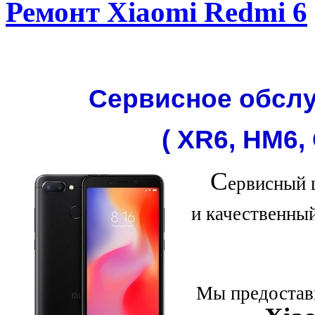
Ремонт Xiaomi Redmi 6
Сервисное обслу
( XR6, HM6,
С
ервисный 
и качественны
Мы предостави