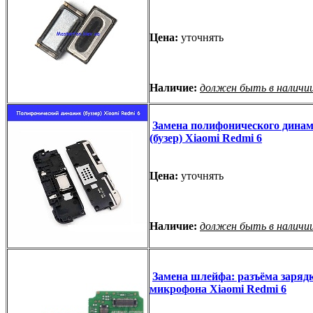
Цена:
уточнять
Наличие:
должен быть в наличи
Замена полифонического дина
(бузер) Xiaomi Redmi 6
Цена:
уточнять
Наличие:
должен быть в наличи
Замена шлейфа: разъёма зарядк
микрофона Xiaomi Redmi 6