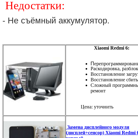
Недостатки:
- Не съёмный аккумулятор.
Xiaomi Redmi 6:
П
ерепрограммирован
Раскодировка, разбло
Восстановление загру
Восстановление сбиты
Сложный программн
ремонт
Цена: уточнить
Замена дисплейного модуля
(дисплей+сенсор) Xiaomi Redmi 