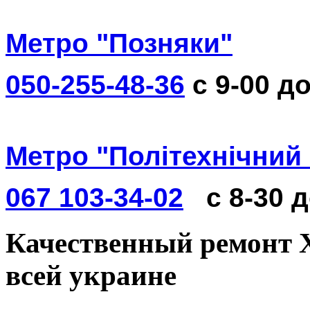
Метро "Позняки"
050-255-48-36
с 9-00 до
Метро "Політехнічний 
067 103-34-02
с 8-30 
Качественный ремонт Xi
всей украине