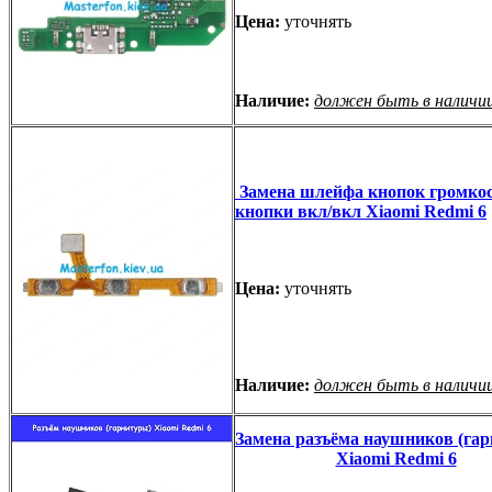
Цена:
уточнять
Наличие:
должен быть в наличи
Замена шлейфа кнопок громкос
кнопки вкл/вкл Xiaomi Redmi 6
Цена:
уточнять
Наличие:
должен быть в наличи
Замена разъёма наушников (га
Xiaomi Redmi 6