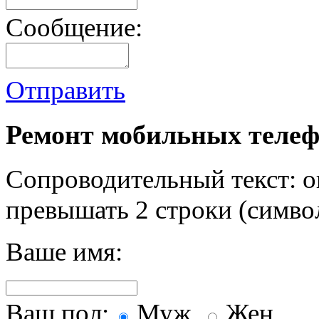
Сообщение:
Отправить
Ремонт мобильных телеф
Сопроводительный текст: о
превышать 2 строки (символ
Ваше имя:
Ваш пол:
Муж.
Жен.