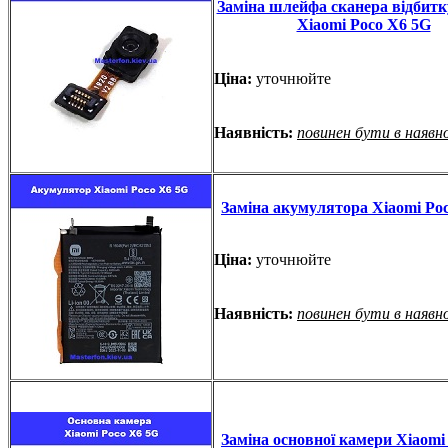
Заміна шлейфа сканера відбитк
Xiaomi Poco X6 5G
Ціна:
уточнюйте
Наявність:
повинен бути в наявн
Заміна акумулятора Xiaomi Po
Ціна:
уточнюйте
Наявність:
повинен бути в наявн
Заміна основної камери Xiaomi