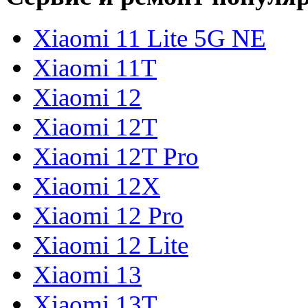
Xiaomi 11 Lite 5G NE
Xiaomi 11T
Xiaomi 12
Xiaomi 12T
Xiaomi 12T Pro
Xiaomi 12X
Xiaomi 12 Pro
Xiaomi 12 Lite
Xiaomi 13
Xiaomi 13T