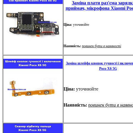
Заміна плати раз'єма зарядк
приймач, мікрофона Xiaomi Po
Ціна:
уточнюйте
Наявність:
повинен бути в наявності
Заміна шлейфа кнопок гучності і включе
Poco X6 5G
Ціна:
уточнюйте
Наявність:
повинен бути в наявн