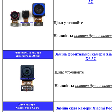
5G
Ціна:
уточнюйте
Наявність:
повинен бути в наявн
Заміна фронтальної камери Xia
X6 5G
Ціна:
уточнюйте
Наявність:
повинен бути в наяв
Заміна скла камери Xiaomi Po