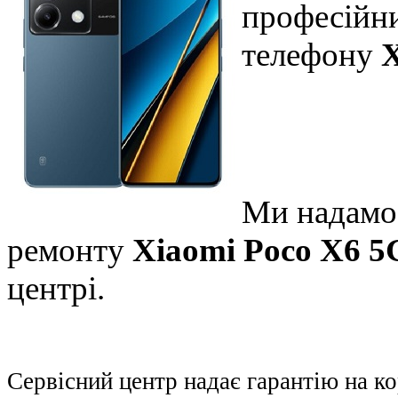
професійни
телефону
X
Ми надамо 
ремонту
Xiaomi Poco X6 5
центрі.
Сервісний центр надає гарантію на к