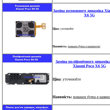
Заміна розмовного динаміка Xi
X6 5G
Ціна:
уточнюйте
Наявність:
повинен бути в наявності
Заміна поліфонічного динаміка
Xiaomi Poco X6 5G
Ціна
: уточнюйте
Наявність:
повинен бути в наявн