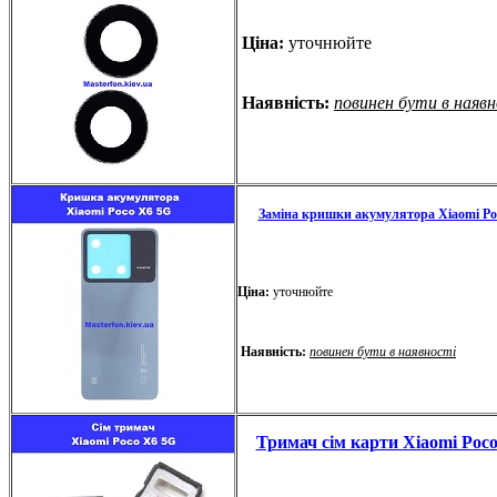
Ціна:
уточнюйте
Наявність:
повинен бути в наяв
Заміна кришки акумулятора Xiaomi Po
Ціна:
уточнюйте
Наявність:
повинен бути в наявності
Тримач сім карти Xiaomi Poc