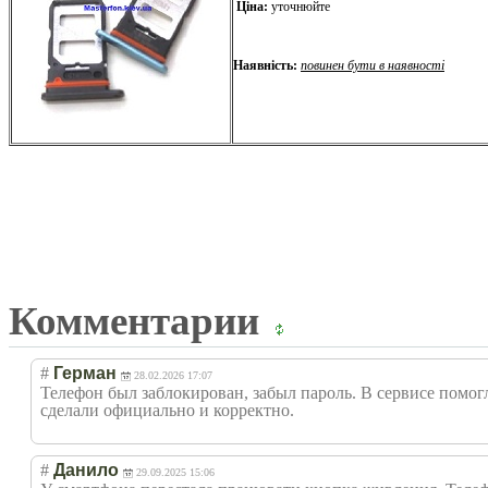
Ціна:
уточнюйте
Наявність:
повинен бути в наявності
Комментарии
#
Герман
28.02.2026 17:07
Телефон был заблокирован, забыл пароль. В сервисе помог
сделали официально и корректно.
#
Данило
29.09.2025 15:06