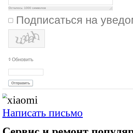
Осталось:
1000
символов
Подписаться на уведо
Обновить
Отправить
Написать письмо
Сервис и ремонт популя