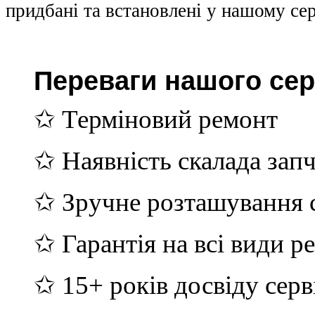
придбані та встановлені у нашому сер
Переваги нашого сер
✩ Терміновий ремонт
✩ Наявність скалада зап
✩ Зручне розташування с
✩ Гарантія на всі види р
✩ 15+ років досвіду серв