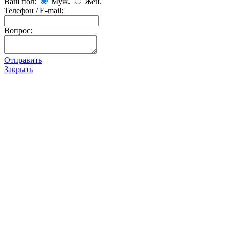
Ваш пол:
Муж.
Жен.
Телефон / E-mail:
Вопрос:
Отправить
Закрыть