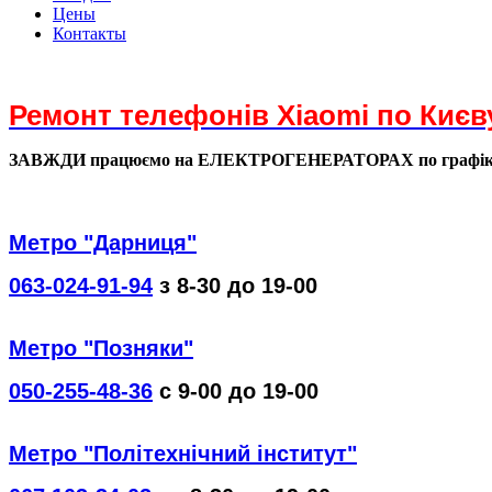
Цены
Контакты
Ремонт телефонів Xiaomi по Києв
ЗАВЖДИ працюємо на ЕЛЕКТРОГЕНЕРАТОРАХ по графі
Метро "Дарниця"
063-024-91-94
з 8-30 до 19-00
Метро "Позняки"
050-255-48-36
с 9-00 до 19-00
Метро "Політехнічний інститут"