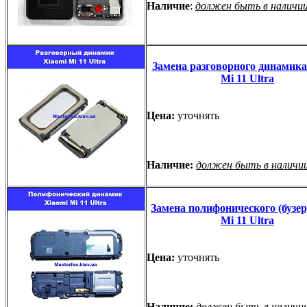
Наличие
:
должен быть в наличи
Замена разговорного динамика
Mi 11 Ultra
Цена:
уточнять
Наличие:
должен быть в наличи
Замена полифонического (бузер
Mi 11 Ultra
Цена:
уточнять
Наличие:
должен быть в наличи