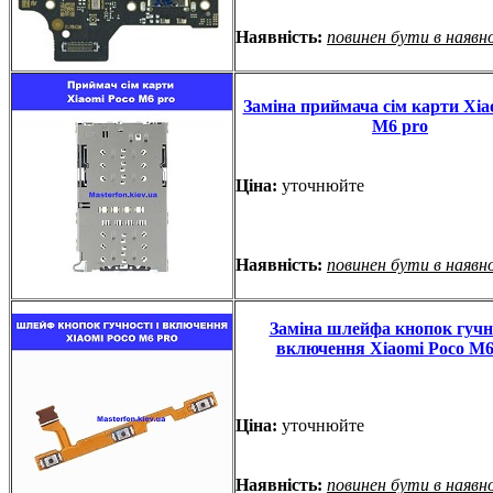
Наявність:
повинен бути в наявн
Заміна приймача сім карти Xia
M6 pro
Ціна:
уточнюйте
Наявність:
повинен бути в наявн
Заміна шлейфа кнопок гучно
включення Xiaomi Poco M6
Ціна:
уточнюйте
Наявність:
повинен бути в наявн