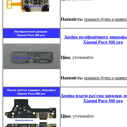
Наявність:
повинен бути в наявн
Заміна поліфонічного динаміка
Xiaomi Poco M6 pro
Ціна
: уточнюйте
Наявність:
повинен бути в наявн
Заміна плати раз'єма зарядки, 
Xiaomi Poco M6 pro
Ціна:
уточнюйте