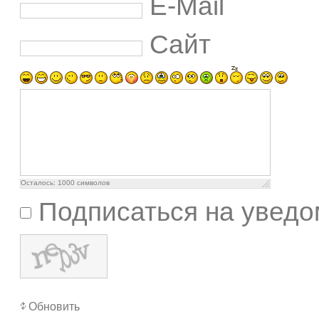
E-Mail
Сайт
Осталось:
1000
символов
Подписаться на уведо
Обновить