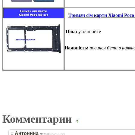
Тримач сім карти Xiaomi Poco
Ціна:
уточнюйте
Наявність:
повинен бути в наявн
Комментарии
#
Антонина
28.06.2026 16:20