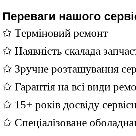
Переваги нашого серві
✩ Терміновий ремонт
✩ Наявність скалада запчас
✩ Зручне розташування сер
✩ Гарантія на всі види рем
✩ 15+ років досвіду сервіс
✩ Спеціалізоване оболадна