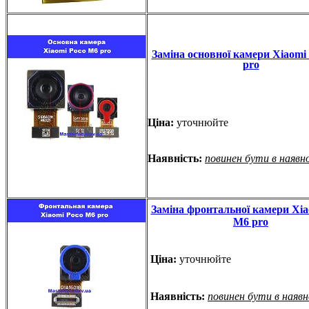
Заміна основної камери Xiaomi
pro
Ціна:
уточнюйте
Наявність:
повинен бути в наявн
Заміна фронтальної камери Xia
M6 pro
Ціна:
уточнюйте
Наявність:
повинен бути в наяв