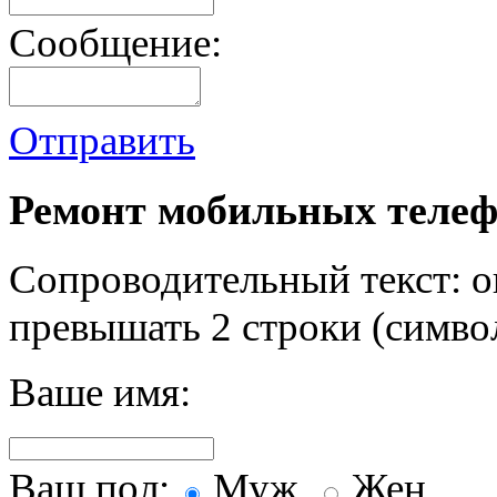
Сообщение:
Отправить
Ремонт мобильных телеф
Сопроводительный текст: о
превышать 2 строки (символ
Ваше имя:
Ваш пол:
Муж.
Жен.