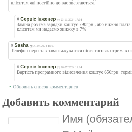
клієнтам які постійно до вас звертаються.
#
Сервіс Інженер
23.11.2024 17:34
Заміна роз'єма зарядки коштує 790грн., або нижня плата
клієнтам ми надаємо знижку в 7%
#
Sasha
25.07.2024 18:07
Телефон перестав завантажуватися після того як отримав 
#
Сервіс Інженер
26.07.2024 11:14
Вартість програмного відновлення коштує 650грн, термі
Обновить список комментариев
Добавить комментарий
Имя (обязате