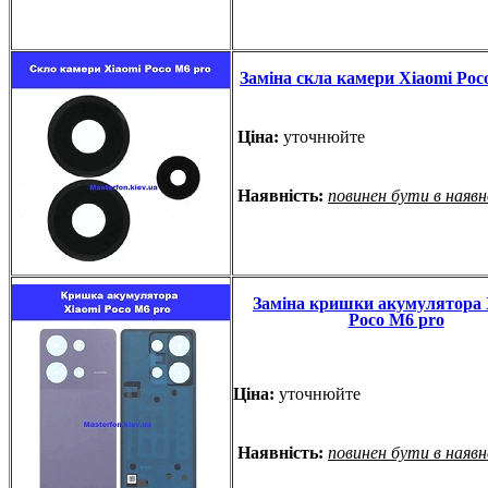
Заміна скла камери Xiaomi Poc
Ціна:
уточнюйте
Наявність:
повинен бути в наяв
Заміна кришки акумулятора 
Poco M6 pro
Ціна:
уточнюйте
Наявність:
повинен бути в наяв