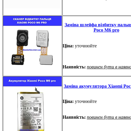
Заміна шлейфа відбитку пальц
Poco M6 pro
Ціна:
уточнюйте
Наявність:
повинен бути в наявн
Заміна акумулятора Xiaomi Poc
Ціна:
уточнюйте
Наявність:
повинен бути в наявн