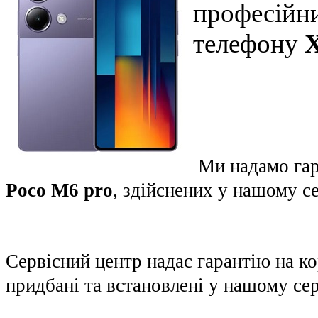
професійни
телефону
X
Ми надамо гар
Poco M6 pro
, здійснених у нашому с
Сервісний центр надає гарантію на к
придбані та встановлені у нашому сер