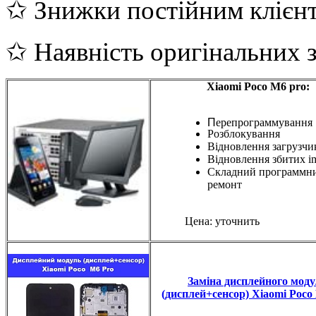
✩ Знижки постійним клієн
✩ Наявність оригінальних 
Xiaomi Poco M6 pro:
П
ерепрограммування
Розблокування
Відновлення загрузчи
Відновлення збитих i
Складний программн
ремонт
Цена: уточнить
Заміна дисплейного мод
(дисплей+сенсор) Xiaomi Poco