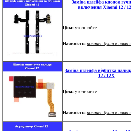
Заміна шлейфа кнопок гучно
включення Xiaomi 12 / 1
Ціна:
уточнюйте
Наявність:
повинен бути в наявн
Заміна шлейфа відбитка пальц
12 / 12X
Ціна:
уточнюйте
Наявність:
повинен бути в наявн