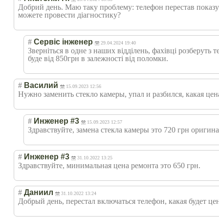
Добрий день. Маю таку проблему: телефон перестав показу
можете провести діагностику?
#
Сервіс інженер
29.04.2024 19:40
Зверніться в одне з наших відділень, фахівці розберуть 
буде від 850грн в залежності від поломки.
#
Василий
15.09.2023 12:56
Нужно заменить стекло камеры, упал и разбился, какая цен
#
Инженер #3
15.09.2023 12:57
Здравствуйте, замена стекла камеры это 720 грн оригина
#
Инженер #3
31.10.2022 13:25
Здравствуйте, минимальная цена ремонта это 650 грн.
#
Даниил
31.10.2022 13:24
Добрый день, перестал включаться телефон, какая будет це