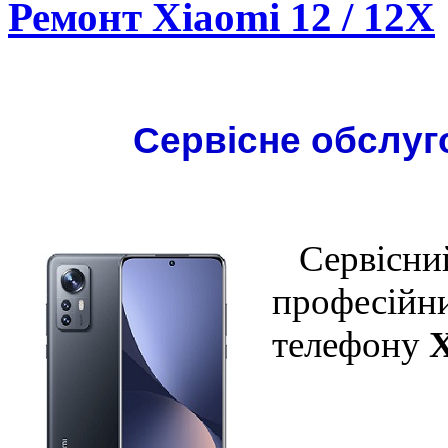
Ремонт Xiaomi 12 / 12X
Сервісне обслуго
Сервісний
професійни
телефону
X