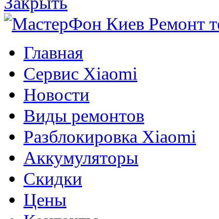
Закрыть
Главная
Сервис Xiaomi
Новости
Виды ремонтов
Разблокировка Xiaomi
Аккумуляторы
Скидки
Цены