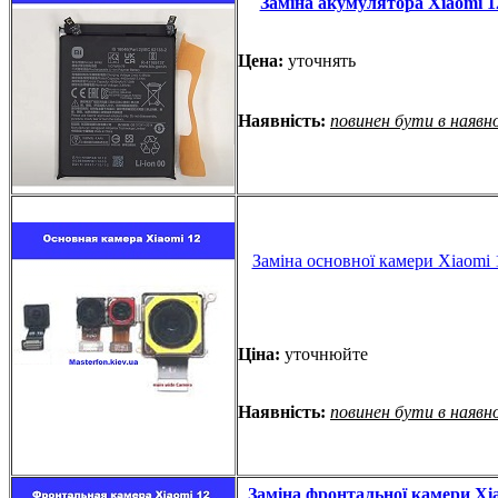
Заміна акумулятора Xiaomi 12
Цена:
уточнять
Наявність:
повинен бути в наявн
Заміна основної камери Xiaomi 
Ціна:
уточнюйте
Наявність:
повинен бути в наявн
Заміна фронтальної камери Xia