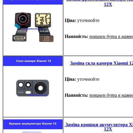
12X
Ціна:
уточнюйте
Наявність:
повинен бути в наяв
Заміна скла камери Xiaomi 12
Ціна:
уточнюйте
Наявність:
повинен бути в наяв
Заміна кришки акумулятора Xia
12X