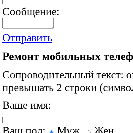
Сообщение:
Отправить
Ремонт мобильных телеф
Сопроводительный текст: о
превышать 2 строки (символ
Ваше имя:
Ваш пол:
Муж.
Жен.