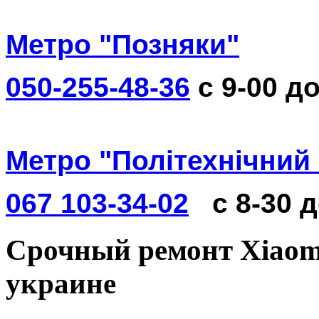
Метро "Позняки"
050-255-48-36
с 9-00 до
Метро "Політехнічний 
067 103-34-02
с 8-30 
Срочный ремонт Xiaomi
украине