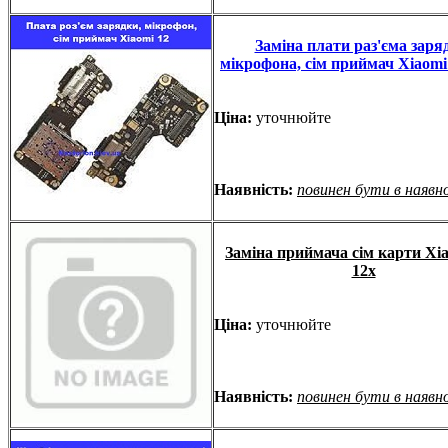
Заміна плати раз'єма заря
мікрофона, сім приймач Xiaomi 
Ціна:
уточнюйте
Наявність:
повинен бути в наявн
Заміна приймача сім карти Xia
12x
Ціна:
уточнюйте
Наявність:
повинен бути в наявн