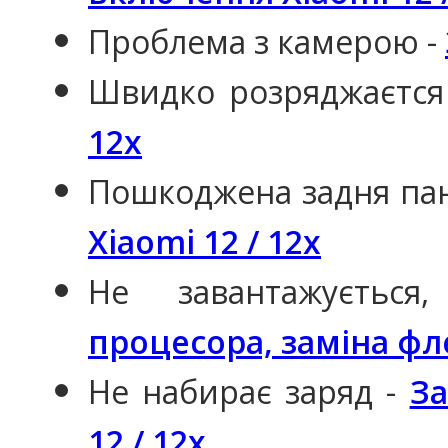
Проблема з камерою -
Швидко розряджаєтся
12x
Пошкоджена задня па
Xiaomi 12 / 12x
Не завантажуєтьс
процесора, заміна фле
Не набирає заряд -
За
12 / 12x