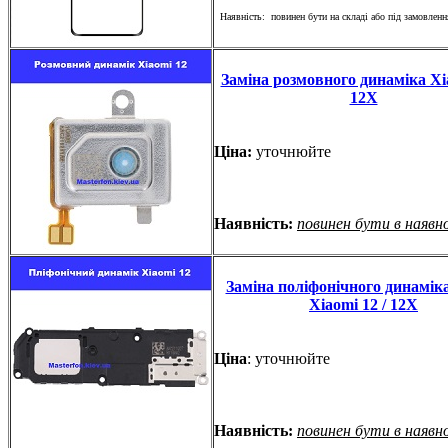
Наявність: повинен бути на складі або під замовленн
Заміна розмовного динаміка Xia
12X
Ціна:
уточнюйте
Наявність:
повинен бути в наявн
Заміна поліфонічного динаміка
Xiaomi 12 / 12X
Ціна
: уточнюйте
Наявність:
повинен бути в наявн