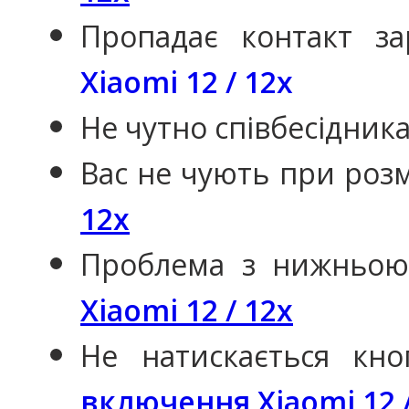
Пропадає контакт з
Xiaomi 12 / 12x
Не чутно співбесідника
Вас не чують при розм
12x
Проблема з нижньо
Xiaomi 12 / 12x
Не натискається кн
включення Xiaomi 12 /