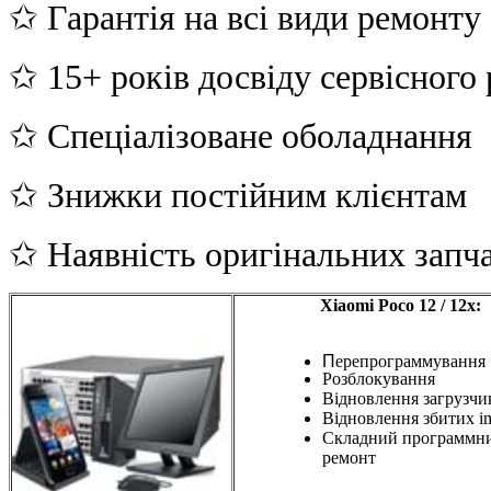
✩ Гарантія на всі види ремонту
✩ 15+ років досвіду сервісного
✩ Спеціалізоване оболаднання
✩ Знижки постійним клієнтам
✩ Наявність оригінальних запч
Xiaomi Poco 12 / 12x:
П
ерепрограммування
Розблокування
Відновлення загрузчи
Відновлення збитих i
Складний программн
ремонт