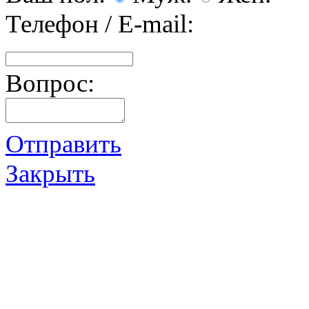
Телефон / E-mail:
Вопрос:
Отправить
Закрыть