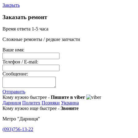
Закрыть
Заказать ремонт
Время ответа 1-5 часа
Сложные ремонты / редкие запчасти
Ваше имя:
Телефон / E-mail:
Сообщение:
Отправить
Кому нужно быстрее -
Пишите в viber
Дарниця
Политех
Позняки
Украина
Кому нужно ище быстрее -
Звоните
Метро "Дарниця"
(093)756-13-22