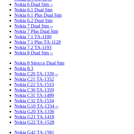
Nokia 6 Dual Sim --
Nokia 6.1 Dual Sim
Nokia 6.1 Plus Dual Sim
Nokia 6.2 Dual Sim
Nokia 7 Dual Sim --
Nokia 7 Plus Dual Sim
Nokia 7.1 TA-1100
Nokia 7.1 Plus TA-1128
Nokia 7.2 TA-1193
Nokia 8 Dual Sim --
Nokia 8 Sirocco Dual Sim
Nokia 8.3
Nokia С20 TA-1339 --
Nokia С21 TA-1352
Nokia C22 TA-1533
Nokia С30 TA-1359
Nokia С31 TA-1499
Nokia С32 TA-1534
Nokia G10 TA-1334 --
Nokia G20 TA-1336
Nokia G21 TA-1418
Nokia G22 TA-1528
Nokia G42 TA-1581