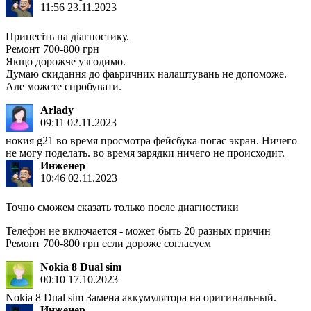
11:56 23.11.2023
Принесіть на діагностику.
Ремонт 700-800 грн
Якщо дорожче узгодимо.
Думаю скидання до фаьричних налаштувань не допоможе.
Але можете спробувати.
Arlady
09:11 02.11.2023
нокия g21 во время просмотра фейсбука погас экран. Ничего
не могу поделать. во время зарядки ничего не происходит.
Инженер
10:46 02.11.2023
Точно сможем сказать только после диагностики
Телефон не включается - может быть 20 разных причин
Ремонт 700-800 грн если дороже согласуем
Nokia 8 Dual sim
00:10 17.10.2023
Nokia 8 Dual sim Замена аккумулятора на оригинальный.
Инженер