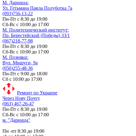
М. Дарницa:
Ул. Гетьмана Павла Полуботка 7а
(093)756-13-22
Пн-Пт с 8:30 до 19:00
Сб-Вс с 10:00 до 17:00
М. Политехнический институт:
Пр. Берестейский (Победы) 33/1
(067)218-77-98
Пн-Пт с 8:30 до 19:00
Сб-Вс с 10:00 до 17:00
М. Позняки:
Вул. Мишуги, 9а
(050)255-48-36
Пн-Пт с 9:00 до 18:00
Сб с 10:00 до 17:00
Ремонт по Украине
Через Нову Почту
(063) 467-26-47
Пн-Пт с 8:30 до 19:00
Сб-Вс с 10:00 до 17:00
м. "Дарница"
Пн -пт 8:30 до 19:00