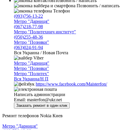
Позвонить / написать
Позвонить / написать
Телефон
(093)756-13-22
Метро "Дарниця"
(067)218-77-98
Метро "Политехнич институт"
(050)255-48-36
Метро "Позняки"
(063)024-91-94
Вся Украина / Новая Почта
Viber
Метро "Дарниця"
Метро "Позняки"
Метро "Политех"
Вся Украина/Н П
https://www.facebook.com/Maisterfon/
Написать администрации
Email:
masterfon@ukr.net
Ремонт телефонов Nokia Киев
Метро "Дарниця"