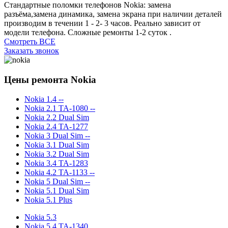
Стандартные поломки телефонов Nokia: замена
разъёма,замена динамика, замена экрана при наличии деталей
производим в течении 1 - 2- 3 часов. Реально зависит от
модели телефона. Сложные ремонты 1-2 суток .
Смотреть ВСЕ
Заказать звонок
Цены ремонта Nokia
Nokia 1.4 --
Nokia 2.1 TA-1080 --
Nokia 2.2 Dual Sim
Nokia 2.4 TA-1277
Nokia 3 Dual Sim --
Nokia 3.1 Dual Sim
Nokia 3.2 Dual Sim
Nokia 3.4 TA-1283
Nokia 4.2 TA-1133 --
Nokia 5 Dual Sim --
Nokia 5.1 Dual Sim
Nokia 5.1 Plus
Nokia 5.3
Nokia 5.4 TA-1340