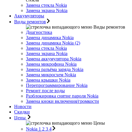
Замена стекла Nokia
Замена экрана Nokia
Аккумуляторы
Виды ремонтов
Виды ремонтов
Диагностика
Замена динамика Nokia
Замена динамика Nokia (2)
Замена стекла Nokia
Замена экрана Nokia
Замена аккумулятора Nokia
Замена микрофона Nokia
Замена разъёма заряда Nokia
Замена микросхем Nokia
Замена крышки Nokia
Перепрограммирование Nokia
Ремонт после воды
Разблокировка снятие пароля Nokia
Замена кноки включения/громкости
Новости
Скидки
Цены
Цены
Nokia 1 2 3 4