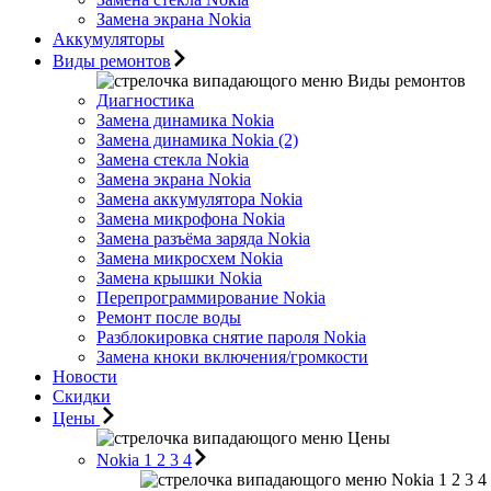
Замена экрана Nokia
Аккумуляторы
Виды ремонтов
Виды ремонтов
Диагностика
Замена динамика Nokia
Замена динамика Nokia (2)
Замена стекла Nokia
Замена экрана Nokia
Замена аккумулятора Nokia
Замена микрофона Nokia
Замена разъёма заряда Nokia
Замена микросхем Nokia
Замена крышки Nokia
Перепрограммирование Nokia
Ремонт после воды
Разблокировка снятие пароля Nokia
Замена кноки включения/громкости
Новости
Скидки
Цены
Цены
Nokia 1 2 3 4
Nokia 1 2 3 4