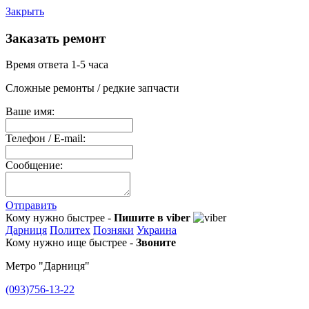
Закрыть
Заказать ремонт
Время ответа 1-5 часа
Сложные ремонты / редкие запчасти
Ваше имя:
Телефон / E-mail:
Сообщение:
Отправить
Кому нужно быстрее -
Пишите в viber
Дарниця
Политех
Позняки
Украина
Кому нужно ище быстрее -
Звоните
Метро "Дарниця"
(093)756-13-22