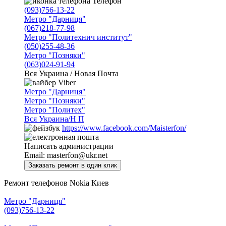
Телефон
(093)756-13-22
Метро "Дарниця"
(067)218-77-98
Метро "Политехнич институт"
(050)255-48-36
Метро "Позняки"
(063)024-91-94
Вся Украина / Новая Почта
Viber
Метро "Дарниця"
Метро "Позняки"
Метро "Политех"
Вся Украина/Н П
https://www.facebook.com/Maisterfon/
Написать администрации
Email:
masterfon@ukr.net
Ремонт телефонов Nokia Киев
Метро "Дарниця"
(093)756-13-22