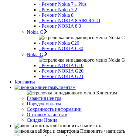
- Ремонт Nokia 7.1 Plus
- Ремонт Nokia 7.2
- Ремонт Nokia 8
- Ремонт NOKIA 8 SIROCCO
- Ремонт NOKIA 8.3
Nokia C
Nokia C
- Ремонт Nokia С20
- Ремонт NOKIA C30
Nokia G
Nokia G
- Ремонт NOKIA G10
- Ремонт NOKIA G20
- Ремонт NOKIA G21
Контакты
Клиентам
Клиентам
Гарантия центра
Порядок оплаты
Сохранность информации
Оптовым клиентам
Скидки Нокиа
Позвонить / написать
Позвонить / написать