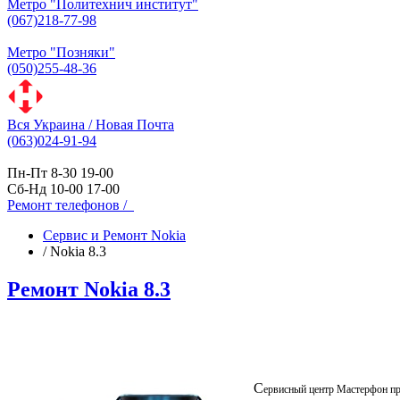
Метро "Политехнич институт"
(067)218-77-98
Метро "Позняки"
(050)255-48-36
Вся Украина / Новая Почта
(063)024-91-94
Пн-Пт 8-30 19-00
Сб-Нд 10-00 17-00
Ремонт телефонов /
Сервис и Ремонт Nokia
/
Nokia 8.3
Ремонт Nokia 8.3
С
ервисный центр Мастерфон п