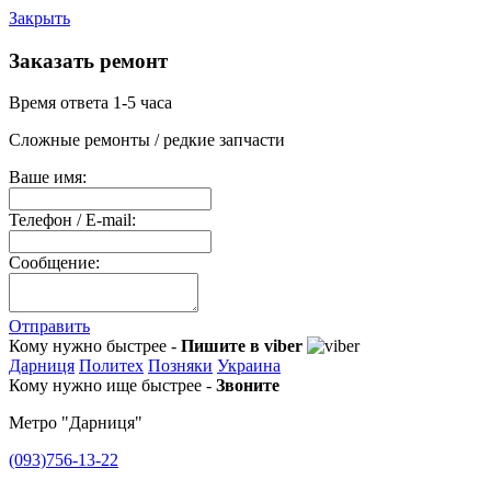
Закрыть
Заказать ремонт
Время ответа 1-5 часа
Сложные ремонты / редкие запчасти
Ваше имя:
Телефон / E-mail:
Сообщение:
Отправить
Кому нужно быстрее -
Пишите в viber
Дарниця
Политех
Позняки
Украина
Кому нужно ище быстрее -
Звоните
Метро "Дарниця"
(093)756-13-22