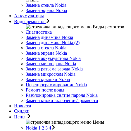
Замена стекла Nokia
Замена экрана Nokia
Аккумуляторы
Виды ремонтов
Виды ремонтов
Диагностика
Замена динамика Nokia
Замена динамика Nokia (2)
Замена стекла Nokia
Замена экрана Nokia
Замена аккумулятора Nokia
Замена микрофона Nokia
Замена разъёма заряда Nokia
Замена микросхем Nokia
Замена крышки Nokia
Перепрограммирование Nokia
Ремонт после воды
Разблокировка снятие пароля Nokia
Замена кноки включения/громкости
Новости
Скидки
Цены
Цены
Nokia 1 2 3 4