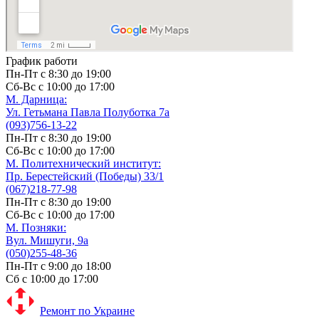
График работи
Пн-Пт с 8:30 до 19:00
Сб-Вс с 10:00 до 17:00
М. Дарницa:
Ул. Гетьмана Павла Полуботка 7а
(093)756-13-22
Пн-Пт с 8:30 до 19:00
Сб-Вс с 10:00 до 17:00
М. Политехнический институт:
Пр. Берестейский (Победы) 33/1
(067)218-77-98
Пн-Пт с 8:30 до 19:00
Сб-Вс с 10:00 до 17:00
М. Позняки:
Вул. Мишуги, 9а
(050)255-48-36
Пн-Пт с 9:00 до 18:00
Сб с 10:00 до 17:00
Ремонт по Украине