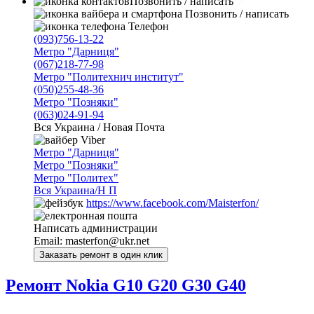
Позвонить / написать
Позвонить / написать
Телефон
(093)756-13-22
Метро "Дарниця"
(067)218-77-98
Метро "Политехнич институт"
(050)255-48-36
Метро "Позняки"
(063)024-91-94
Вся Украина / Новая Почта
Viber
Метро "Дарниця"
Метро "Позняки"
Метро "Политех"
Вся Украина/Н П
https://www.facebook.com/Maisterfon/
Написать администрации
Email:
masterfon@ukr.net
Ремонт Nokia G10 G20 G30 G40