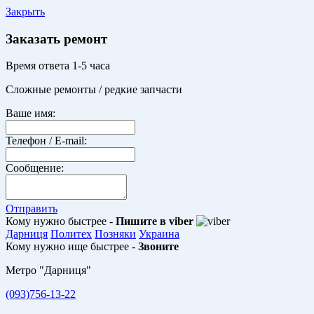
Закрыть
Заказать ремонт
Время ответа 1-5 часа
Сложные ремонты / редкие запчасти
Ваше имя:
Телефон / E-mail:
Сообщение:
Отправить
Кому нужно быстрее -
Пишите в viber
Дарниця
Политех
Позняки
Украина
Кому нужно ище быстрее -
Звоните
Метро "Дарниця"
(093)756-13-22