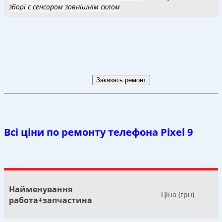
зборі с сенсором зовнішнім склом
Всі ціни по ремонту телефона Pixel 9
Найменування
Ціна (грн)
работа+запчастина