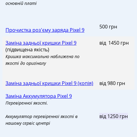
оcновній платі
500 грн
Прочистка роз'єму заряда Pixel 9
Заміна задньої кришки Pixel 9
від
_
1450 грн
(підвищена якість)
Кришка максимально наближена по
якості до оригіналу
Заміна задньої кришки Pixel 9 (копія)
від 980 грн
Заміна Аккумулятора Pixel 9
Перевіренної якості.
від 1250 грн
Аккумулятор перевіренної якості в
нашому сервіс центрі