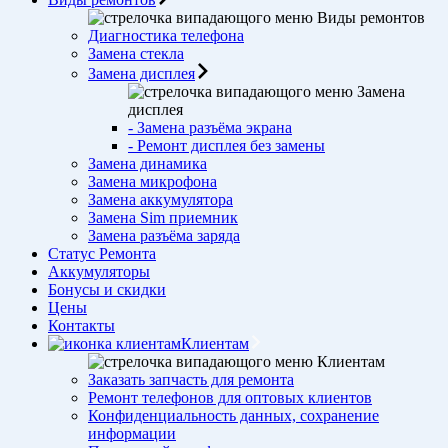
Виды ремонтов
Диагностика телефона
Замена стекла
Замена дисплея
Замена
дисплея
- Замена разъёма экрана
- Ремонт дисплея без замены
Замена динамика
Замена микрофона
Замена аккумулятора
Замена Sim приемник
Замена разъёма заряда
Статус Ремонта
Аккумуляторы
Бонусы и скидки
Цены
Контакты
Клиентам
Клиентам
Заказать запчасть для ремонта
Ремонт телефонов для оптовых клиентов
Конфиденциальность данных, сохранение
информации