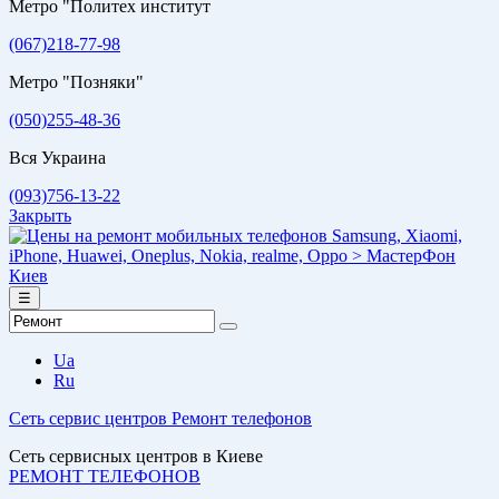
Метро "Политех институт
(067)218-77-98
Метро "Позняки"
(050)255-48-36
Вся Украина
(093)756-13-22
Закрыть
☰
Ua
Ru
Сеть сервис центров
Ремонт телефонов
Сеть сервисных центров в Киеве
РЕМОНТ ТЕЛЕФОНОВ