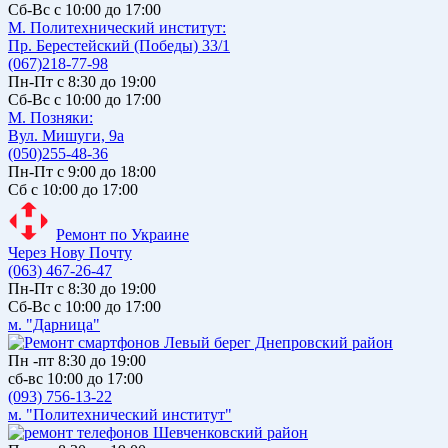
Сб-Вс с 10:00 до 17:00
М. Политехнический институт:
Пр. Берестейский (Победы) 33/1
(067)218-77-98
Пн-Пт с 8:30 до 19:00
Сб-Вс с 10:00 до 17:00
М. Позняки:
Вул. Мишуги, 9а
(050)255-48-36
Пн-Пт с 9:00 до 18:00
Сб с 10:00 до 17:00
Ремонт по Украине
Через Нову Почту
(063) 467-26-47
Пн-Пт с 8:30 до 19:00
Сб-Вс с 10:00 до 17:00
м. "Дарница"
Пн -пт 8:30 до 19:00
сб-вс 10:00 до 17:00
(093) 756-13-22
м. "Политехнический институт"