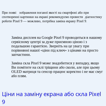
При появі зображення поганої якості на смартфоні або при
спотворенні картинки на екрані рекомендуємо провести діагностику
роботи Pixel 9 — можливо, потрібна заміна екрану Pixel 9.
Заміна дисплея на Google Pixel 9 проводиться в нашому
сервісному центрі за дуже приємною ціною і з
подальшою гарантією. Зверніть на це увагу при
порівнянні нашої «ціни під ключ» з цінами на просто
запчастини.
Заміна скла Pixel 9 може знадобитися у випадку, якщо
Ви помітите на склі тріщини або сколи, але при цьому
OLED матриця та сенсор працює коректно і не має смуг
або плям.
Ціни на заміну екрана або скла Pixel
9