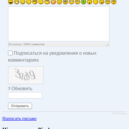
Осталось:
1000
символов
Подписаться на уведомления о новых
комментариях
Обновить
Отправить
JComments
Написать письмо