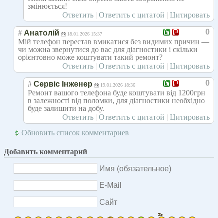
змінюється!
Ответить
|
Ответить с цитатой
|
Цитировать
0
#
Анатолій
18.01.2026 15:37
Мій телефон перестав вмикатися без видимих причин —
чи можна звернутися до вас для діагностики і скільки
орієнтовно може коштувати такий ремонт?
Ответить
|
Ответить с цитатой
|
Цитировать
0
#
Сервіс Інженер
19.01.2026 18:36
Ремонт вашого телефона буде коштувати від 1200грн
в залежності від поломки, для діагностики необхідно
буде залишити на добу.
Ответить
|
Ответить с цитатой
|
Цитировать
Обновить список комментариев
Добавить комментарий
Имя (обязательное)
E-Mail
Сайт