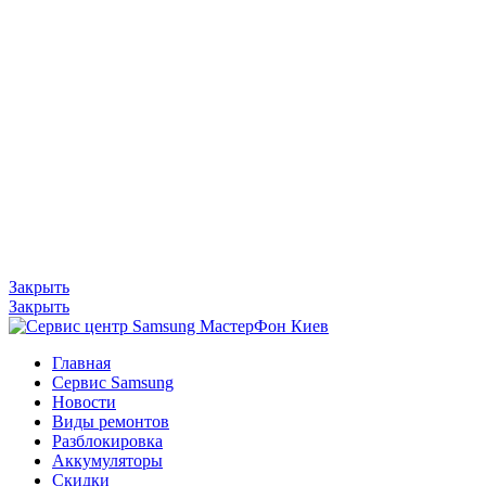
Закрыть
Закрыть
Главная
Сервис Samsung
Новости
Виды ремонтов
Разблокировка
Аккумуляторы
Скидки