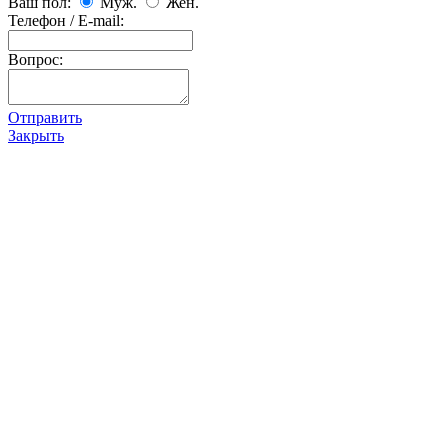
Ваш пол:
Муж.
Жен.
Телефон / E-mail:
Вопрос:
Отправить
Закрыть