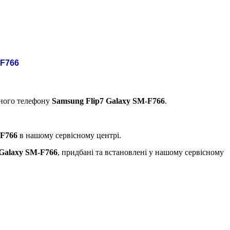
 F766
ьного телефону
Samsung Flip7 Galaxy SM-F766
.
-F766
в нашому сервісному центрі.
 Galaxy SM-F766
, придбані та встановлені у нашому сервісному