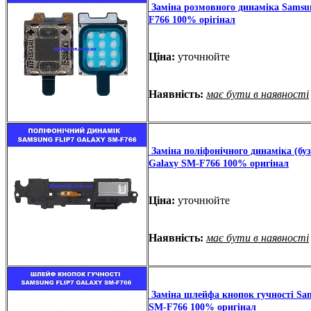
Заміна розмовного динаміка Samsun
F766 100% орігінал
Ціна:
уточнюйте
Наявність:
має бути в наявності
Заміна поліфонічного динаміка (буз
Galaxy SM-F766 100% оригінал
Ціна:
уточнюйте
Наявність:
має бути в наявності
Заміна шлейфа кнопок гучності Sam
SM-F766 100% оригінал