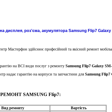
на дисплея, роз'єма, акумулятора Samsung Flip7 Galaxy
нтр Мастерфон здійснює професійний та якісний ремонт мобіл
рантію на ВСІ види послуг з ремонту
Samsung Flip7 Galaxy SM
нтр надає гарантію на корпуси та запчастини для
Samsung Flip7
РЕМОНТ SAMSUNG Flip7:
Вид ремонту
Вартість