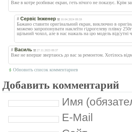
Вже в котре розбиває екран, геть нічого не показує. Крім з
#
Сервіс Інженер
10.04.2024 09:59
Бажано ставити оригінальний екран, виключно в оригіналі
можемо запропонувати наклеїти гідрогелеву плівку 250г
щільний чохол, але в нас нажаль на цю модель відсутні 
#
Василь
27.11.2023 09:37
Вже не вперше звертаюсь до вас за ремонтом. Хотілось відм
Обновить список комментариев
Добавить комментарий
Имя (обязате
E-Mail