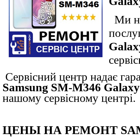
Galax
Ми на
послу
Galax
серві
Сервісний центр надає гара
Samsung SM-M346 Galax
нашому сервісному центрі.
ЦЕНЫ НА РЕМОНТ SA