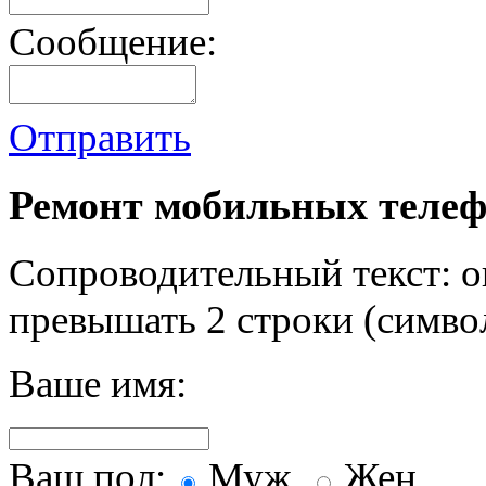
Сообщение:
Отправить
Ремонт мобильных телеф
Сопроводительный текст: о
превышать 2 строки (символ
Ваше имя:
Ваш пол:
Муж.
Жен.