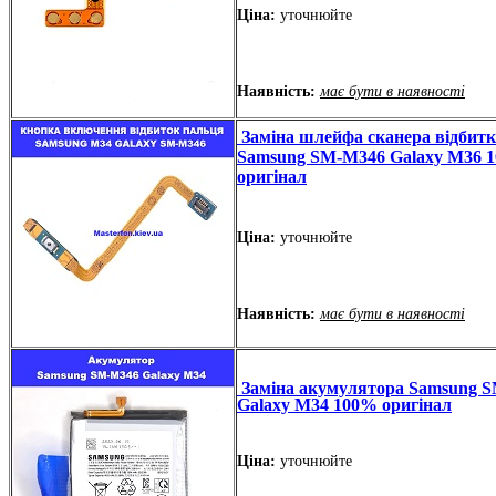
Ціна:
уточнюйте
Наявність:
має бути в наявності
Заміна шлейфа сканера відбитк
Samsung SM-M346 Galaxy M36 
оригінал
Ціна:
уточнюйте
Наявність:
має бути в наявності
Заміна акумулятора Samsung 
Galaxy M34 100% оригінал
Ціна:
уточнюйте