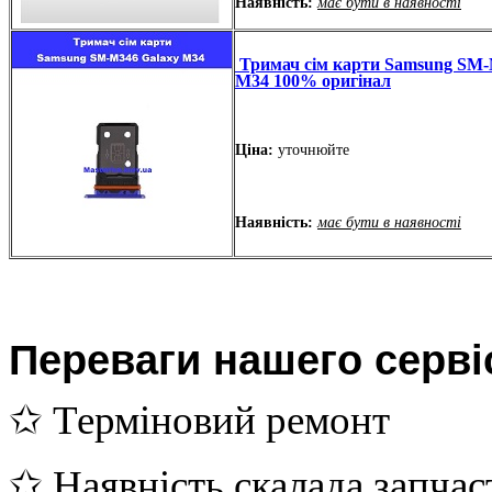
Наявність:
має бути в наявності
Тримач сім карти Samsung SM-
M34 100% оригінал
Ціна:
уточнюйте
Наявність:
має бути в наявності
Переваги нашего серві
✩ Терміновий ремонт
✩ Наявність скалада запчас