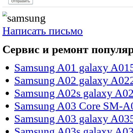
Отправить
Написать письмо
Сервис и ремонт популя
Samsung A01 galaxy A01
Samsung A02 galaxy A02
Samsung A02s galaxy A0
Samsung A03 Core SM-A
Samsung A03 galaxy A03
Samsung A03s galaxy A0