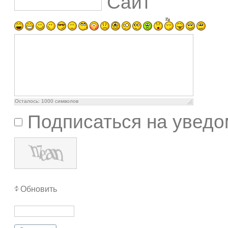
Сайт
Осталось:
1000
символов
Подписаться на уведо
Обновить