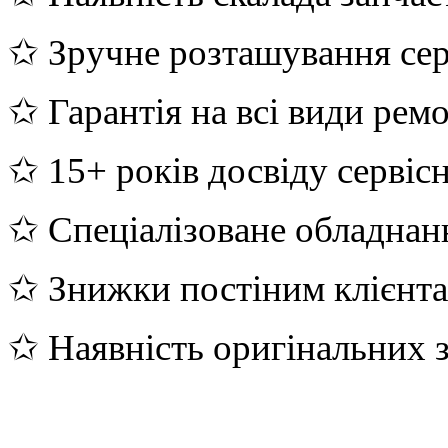
✩ Зручне розташування сер
✩ Гарантія на всі види рем
✩ 15+ років досвіду сервіс
✩ Спеціалізоване обладнан
✩ Знижки постіним клієнт
✩ Наявність оригінальних 