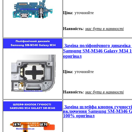
Ціна:
уточнюйте
Наявність:
має бути в наявності
Заміна поліфонічного динаміка 
Samsung SM-M346 Galaxy M34 
оригінал
Ціна:
уточнюйте
Наявність:
має бути в наявності
Заміна шлейфа кнопок гучності
включення Samsung SM-M346 G
100% оригінал