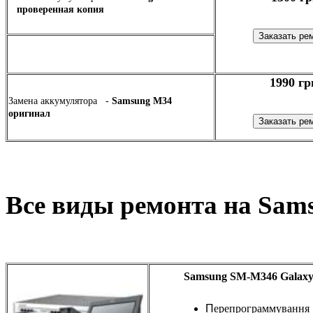
проверенная копия
1990 гр
Замена аккумулятора -
Samsung M34
оригинал
Все виды ремонта на Sam
Samsung SM-M346 Galaxy
П
ерепрограммування