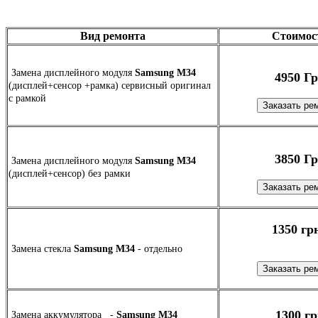
Вид ремонта
Стоимос
Замена дисплейного модуля
Samsung M34
4950 Г
(дисплей+сенсор +рамка) сервисный оригинал
c рамкой
3850 Г
Замена дисплейного модуля
Samsung M34
(дисплей+сенсор) без рамки
1350 гр
Замена стекла
Samsung M34
- отдельно
1300 гр
Замена аккумулятора -
Samsung M34