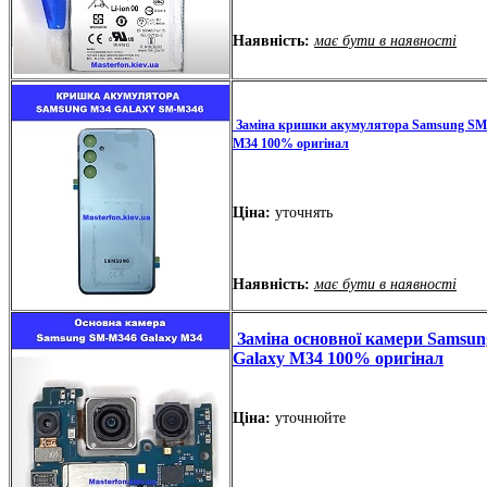
Наявність:
має бути в наявності
Заміна кришки акумулятора Samsung SM
M34 100% оригінал
Ціна:
уточнять
Наявність:
має бути в наявності
Заміна основної камери Samsu
Galaxy M34 100% оригінал
Ціна:
уточнюйте