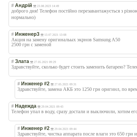
#
Андрій
23.08.2023 14:49
доброго дня! Телефон постійно перезавантажуєт
ься з різн
нормально)
#
Инженер3
13.07.2021 13:08
Акция на замену оригинальых экрнов Samsung A50
2500 грн с заменой
#
Злата
27.05.2021 09:29
Здравствуйте, сколько будет стоить заменить батарею? Теле
#
Инженер #2
27.05.2021 09:31
Здравствуйте, замена АКБ это 1250 грн оригинл, по врем
#
Надежда
29.04.2021 09:43
Телефон упал в воду, сразу достали и выключили, хотим ег
#
Инженер #2
29.04.2021 09:44
Здравствуйте, чистка аппарата после влаги это 650 грн 