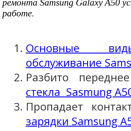
ремонта Samsung Galaxy A50 у
работе.
Основные вид
обслуживание Sams
Разбито передне
стекла Sasmung A50
Пропадает конта
зарядки Samsung A5