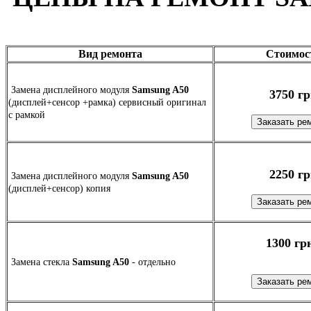
Вид ремонта
Стоимос
Замена дисплейного модуля
Samsung A50
3750 г
(дисплей+сенсор +рамка) сервисный оригинал
c рамкой
2250 г
Замена дисплейного модуля
Samsung A50
(дисплей+сенсор) копия
1300 гр
Замена стекла
Samsung A50
- отдельно