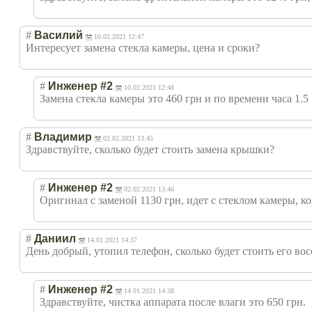
#
Василий
10.02.2021 12:47
Интересует замена стекла камеры, цена и сроки?
#
Инженер #2
10.02.2021 12:48
Замена стекла камеры это 460 грн и по времени часа 1.5
#
Владимир
02.02.2021 13:45
Здравствуйте, сколько будет стоить замена крышки?
#
Инженер #2
02.02.2021 13:46
Оригинал с заменой 1130 грн, идет с стеклом камеры, коп
#
Даниил
14.01.2021 14:37
День добрый, утопил телефон, сколько будет стоить его во
#
Инженер #2
14.01.2021 14:38
Здравствуйте, чистка аппарата после влаги это 650 грн.