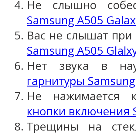
Не слышно собе
Samsung A505 Galax
Вас не слышат при 
Samsung A505 Glalx
Нет звука в н
гарнитуры Samsung 
Не нажимается 
кнопки включения 
Трещины на сте