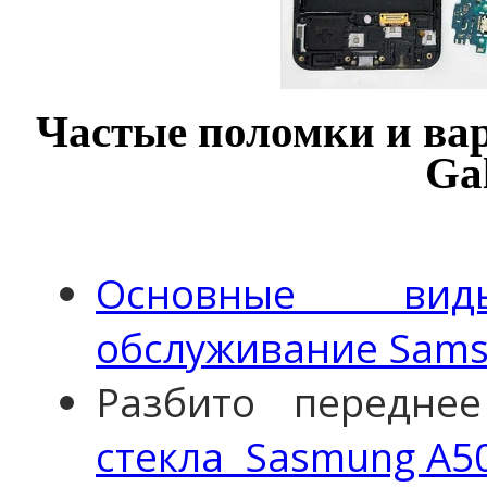
Частые поломки и ва
Ga
Основные вид
обслуживание Sams
Разбито передне
стекла Sasmung A50