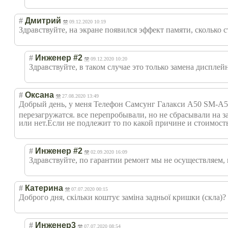
#
Дмитрий
09.12.2020 10:19
Здравствуйте, на экране появился эффект памяти, сколько с
#
Инженер #2
09.12.2020 10:20
Здравствуйте, в таком случае это только замена дисплей
#
Оксана
27.08.2020 13:49
Добрый день, у меня Телефон Самсунг Галакси А50 SM-A
перезагружатся. все перепробывали, но не сбрасывали на 
или нет.Если не подлежит то по какой причине и стоимост
#
Инженер #2
02.09.2020 16:09
Здравствуйте, по гарантии ремонт мы не осуществляем,
#
Катерина
07.07.2020 00:15
Доброго дня, скільки коштує заміна задньої кришки (скла)?
#
Инженер3
07.07.2020 08:54