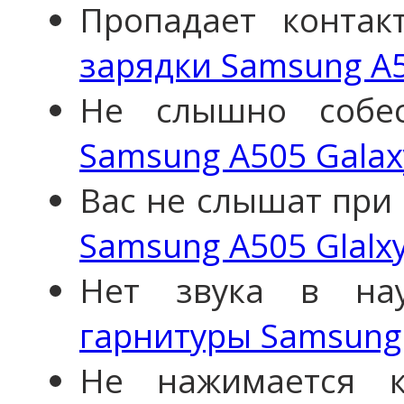
Пропадает конта
зарядки Samsung A5
Не слышно собе
Samsung A505 Galax
Вас не слышат при 
Samsung A505 Glalx
Нет звука в н
гарнитуры Samsung 
Не нажимается 