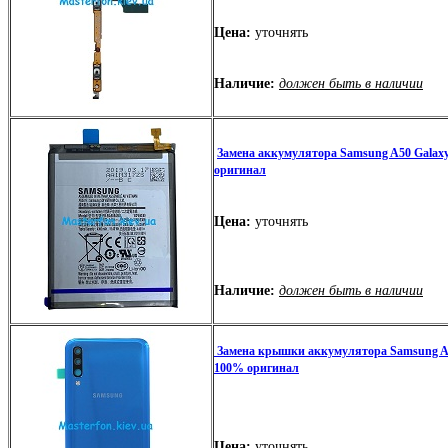
Цена:
уточнять
Наличие:
должен быть в наличии
Замена аккумулятора Samsung A50 Galax
оригинал
Цена:
уточнять
Наличие:
должен быть в наличии
Замена крышки аккумулятора Samsung A5
100% оригинал
Цена:
уточнять