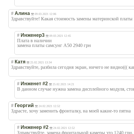
#
Алина
09.03.2021 12:06
Здравствуйте! Какая стоимость замены материнской платы 
#
Инженер3
09.03.2021 12:45
Плата в наличии
замена платы самсунг А50 2940 грн
#
Катя
25.02.2021 13:34
Здравствуйте, разбила сегодня экран, ничего не видно((( к
#
Инженет #2
25.02.2021 14:21
В данном случае нужна замена дисплейного модуля, сто
#
Георгий
24.02.2021 12:52
Здрасте, хочу заменить фронталку, на моей какие-то пятна
#
Инженер #2
24.02.2021 12:52
Здравствуйте, замена фронтальной камеры это 1240 грн, 