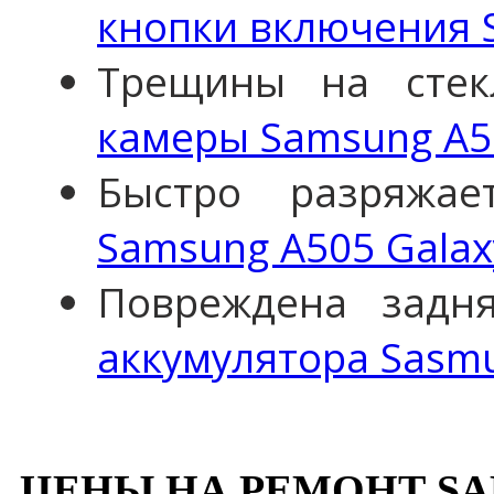
кнопки включения 
Трещины на сте
камеры Samsung A50
Быстро разряжа
Samsung A505 Galax
Повреждена задн
аккумулятора Sasmu
ЦЕНЫ НА РЕМОНТ SA