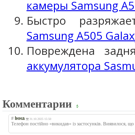
камеры Samsung A50
Быстро разряжа
Samsung A505 Galax
Повреждена задн
аккумулятора Sasmu
Комментарии
#
Інна
31.10.2025 15:50
Телефон постійно «викидав» із застосунків. Виявилося, що