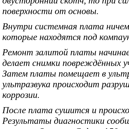
двусторонний скотч, то при с
поверхности от основы.
Внутри системная плата ничем
которые находятся под компау
Ремонт залитой платы начинае
делает снимки повреждённых у
Затем платы помещает в ультра
ультразвука происходит разру
коррозии.
После плата сушится и происх
Результаты диагностики сооб