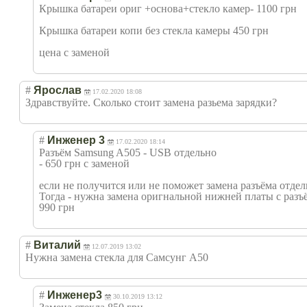
Крышка батареи ориг +основа+стекло камер- 1100 грн
Крышка батареи копи без стекла камеры 450 грн
цена с заменой
#
Ярослав
17.02.2020 18:08
Здравствуйте. Сколько стоит замена разьема зарядки?
#
Инженер 3
17.02.2020 18:14
Разъём Samsung A505 - USB отдельно
- 650 грн с заменой
если не получится или не поможет замена разъёма отдел
Тогда - нужна замена оригнальной нижней платы с разъ
990 грн
#
Виталий
12.07.2019 13:02
Нужна замена стекла для Самсунг А50
#
Инженер3
30.10.2019 13:12