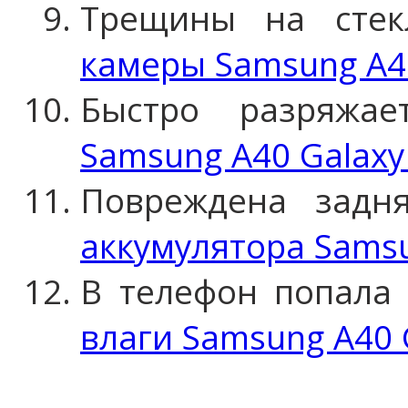
Трещины на сте
камеры Samsung A40
Быстро разряжа
Samsung A40 Galaxy
Повреждена задн
аккумулятора Samsu
В телефон попала
влаги Samsung A40 