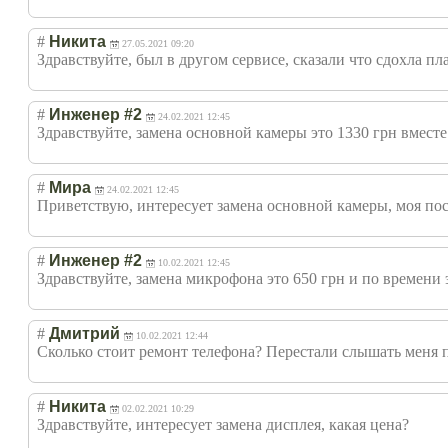
#
Никита
27.05.2021 09:20
Здравствуйте, был в другом сервисе, сказали что сдохла пла
#
Инженер #2
24.02.2021 12:45
Здравствуйте, замена основной камеры это 1330 грн вместе
#
Мира
24.02.2021 12:45
Приветствую, интересует замена основной камеры, моя пос
#
Инженер #2
10.02.2021 12:45
Здравствуйте, замена микрофона это 650 грн и по времени э
#
Дмитрий
10.02.2021 12:44
Сколько стоит ремонт телефона? Перестали слышать меня п
#
Никита
02.02.2021 10:29
Здравствуйте, интересует замена дисплея, какая цена?