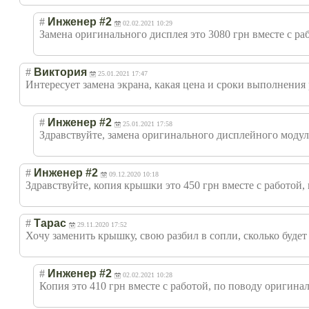
#
Инженер #2
02.02.2021 10:29
Замена оригинального дисплея это 3080 грн вместе с ра
#
Виктория
25.01.2021 17:47
Интересует замена экрана, какая цена и сроки выполнения
#
Инженер #2
25.01.2021 17:58
Здравствуйте, замена оригинального дисплейного модуля
#
Инженер #2
09.12.2020 10:18
Здравствуйте, копия крышки это 450 грн вместе с работой, п
#
Тарас
29.11.2020 17:52
Хочу заменить крышку, свою разбил в сопли, сколько будет
#
Инженер #2
02.02.2021 10:28
Копия это 410 грн вместе с работой, по поводу оригинала