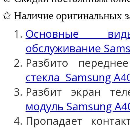
✩ Наличие оригинальных з
Основные вид
обслуживание Sams
Разбито передне
стекла Samsung A40
Разбит экран те
модуль Samsung A40
Пропадает конта