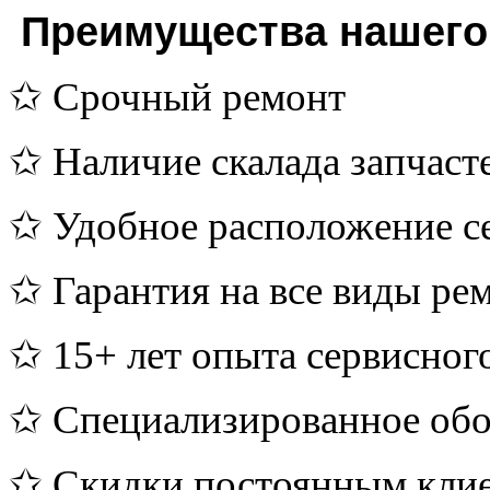
Преимущества нашего 
✩ Срочный ремонт
✩ Наличие скалада запчаст
✩ Удобное расположение с
✩ Гарантия на все виды ре
✩ 15+ лет опыта сервисног
✩ Специализированное обо
✩ Скидки постоянным кли