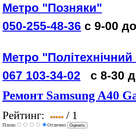
Метро "Позняки"
050-255-48-36
с 9-00 до
Метро "Політехнічний 
067 103-34-02
с 8-30 
Ремонт Samsung A40 Ga
Рейтинг:
/ 1
Плохо
Отлично