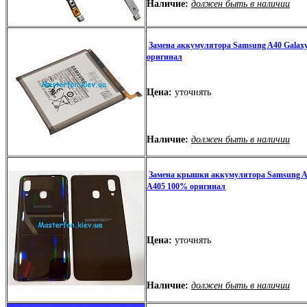
Наличие:
должен быть в наличии
Замена аккумулятора Samsung A40 Galax
оригинал
Цена:
уточнять
Наличие:
должен быть в наличии
Замена крышки аккумулятора Samsung A
A405 100% оригинал
Цена:
уточнять
Наличие:
должен быть в наличии