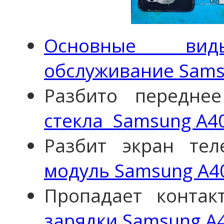
Основные вид
обслуживание Sams
Разбито передне
стекла Samsung A40
Разбит экран те
модуль Samsung A40
Пропадает конта
зарядки Samsung A4