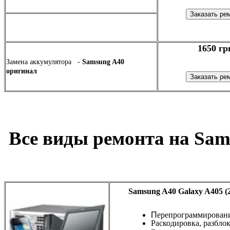
1650 гр
Замена аккумулятора -
Samsung A40
оригинал
Все виды ремонта на Sam
Samsung A40 Galaxy A405 (2
П
ерепрограммирован
Раскодировка, разбло