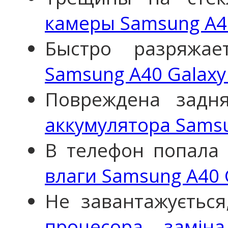
камеры Samsung A40
Быстро разряжа
Samsung A40 Galaxy
Повреждена задн
аккумулятора Samsu
В телефон попала
влаги Samsung A40 
Не завантажується
процесора, замін