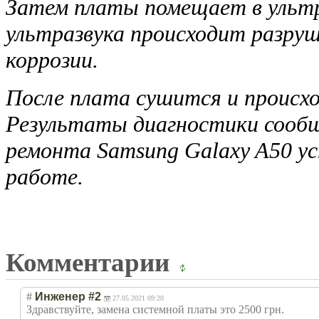
Затем платы помещает в ультра
ультразвука происходит разру
коррозии.
После плата сушится и происх
Результаты диагностики сооб
ремонта Samsung Galaxy A50 у
работе.
Комментарии
#
Инженер #2
27.05.2021 09:20
Здравствуйте, замена системной платы это 2500 грн.