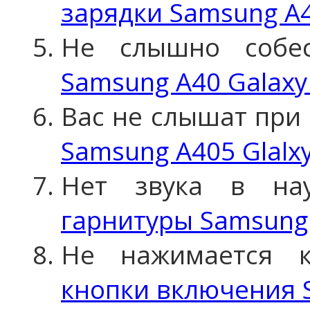
зарядки Samsung A4
Не слышно собе
Samsung A40 Galaxy
Вас не слышат при 
Samsung A405 Glalx
Нет звука в н
гарнитуры Samsung 
Не нажимается 
кнопки включения 