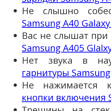
Не слышно собе
Samsung A40 Galaxy
Вас не слышат при 
Samsung A405 Glalx
Нет звука в н
гарнитуры Samsung 
Не нажимается 
кнопки включения 
Трещины на сте