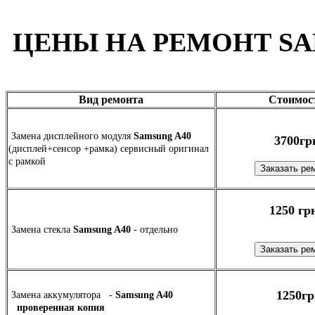
ЦЕНЫ НА РЕМОНТ SA
Вид ремонта
Стоимос
Замена дисплейного модуля
Samsung A40
3700гр
(дисплей+сенсор +рамка) сервисный оригинал
c рамкой
1250 гр
Замена стекла
Samsung A40
- отдельно
1250гр
Замена аккумулятора -
Samsung A40
проверенная копия