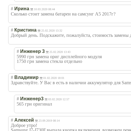
#
Ирина
10.03.2020 08:44
Сколько стоит замена батареи на самсунг А5 2017г?
#
Кристина
25.02.2020 13:32
Добрый день. Подскажите, пожалуйста, стоимость замены д
#
Инженер 3
25.02.2020 13:43
5990 грн замена ориг дисплейного модуля
1750 грн замена стекла отдельно
#
Владимир
01.02.2020 18:01
Здравствуйте. У Вас в есть в наличии аккумулятор для Sams
#
Инженер3
03.02.2020 12:57
565 грн оригинал
#
Алексей
23.09.2019 08:14
Доброе утро!
Samsung J7-J730F,выпала кнопка включения, возможен ремо