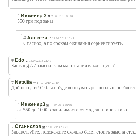
#
Инженер 3
23.09.2019 09:04
550 грн под заказ
#
Алексей
23.09.2019 10:42
Спасибо, а по срокам ожидания сориентируете.
#
Edo
16.07.2019 22:41
Samsung A7 замена разъема питания какова цена?
#
Nataliia
14.07.2019 21:20
Доброго дня! Скільки буде коштувать регіональне розблок
#
Инженер3
15.07.2019 09:09
от 550 до 1000 в зависимости от модели и оператора
#
Станислав
14.06.2019 16:21
Здравствуйте, подскажите сколько будет стоить замена стек