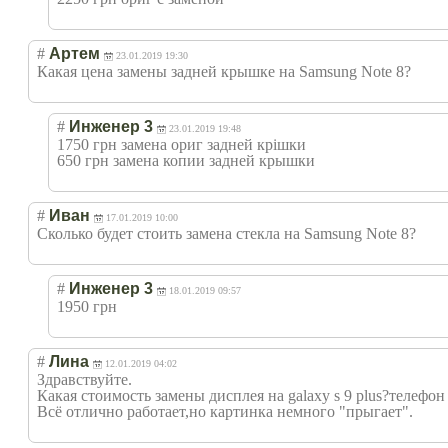
#
Артем
23.01.2019 19:30
Какая цена замены задней крышке на Samsung Note 8?
#
Инженер 3
23.01.2019 19:48
1750 грн замена ориг задней крішки
650 грн замена копии задней крышки
#
Иван
17.01.2019 10:00
Сколько будет стоить замена стекла на Samsung Note 8?
#
Инженер 3
18.01.2019 09:57
1950 грн
#
Лина
12.01.2019 04:02
Здравствуйте.
Какая стоимость замены дисплея на galaxy s 9 plus?телефон
Всё отлично работает,но картинка немного "прыгает".