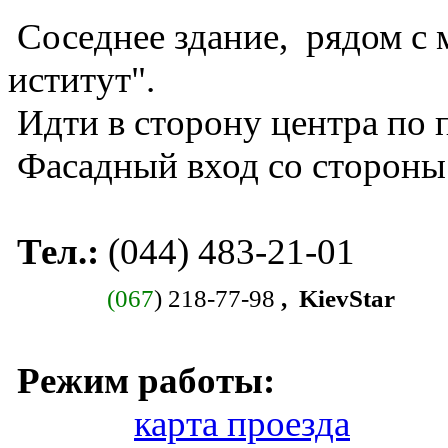
Соседнее здание, рядом с
иститут".
Идти в сторону центра по 
Фасадный вход со стороны
Тел.:
(044) 483-21-01
(067
) 218-77-98
, KievStar
Режим
карта проезда