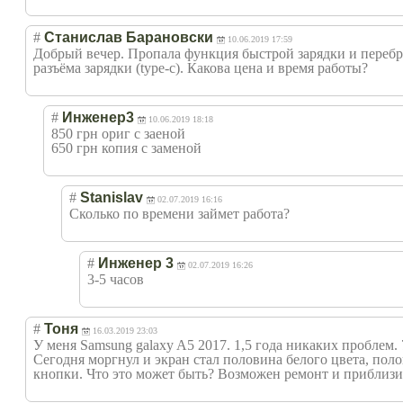
#
Станислав Барановски
10.06.2019 17:59
Добрый вечер. Пропала функция быстрой зарядки и переб
разъёма зарядки (type-c). Какова цена и время работы?
#
Инженер3
10.06.2019 18:18
850 грн ориг с заеной
650 грн копия с заменой
#
Stanislav
02.07.2019 16:16
Сколько по времени займет работа?
#
Инженер 3
02.07.2019 16:26
3-5 часов
#
Тоня
16.03.2019 23:03
У меня Samsung galaxy A5 2017. 1,5 года никаких проблем. 
Сегодня моргнул и экран стал половина белого цвета, по
кнопки. Что это может быть? Возможен ремонт и приблизит