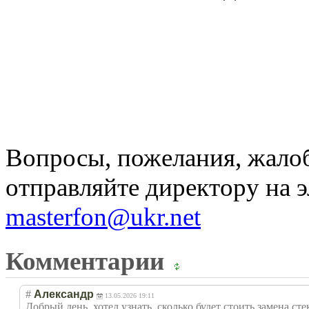
Вопросы, пожелания, жало
отправляйте директору на 
masterfon@ukr.net
Комментарии
#
Александр
13.05.2026 19:11
Добрый день, хотел узнать, сколько будет стоить замена ст