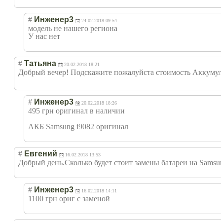
#
Инженер3
24.02.2018 09:54
модель не нашего региона
У нас нет
#
Татьяна
20.02.2018 18:21
Добрый вечер! Подскажите пожалуйста стоимость Аккуму
#
Инженер3
20.02.2018 18:26
495 грн оригинал в наличии
АКБ Samsung i9082 оригинал
#
Евгений
16.02.2018 13:53
Добрый день.Сколько будет стоит замены батареи на Samsu
#
Инженер3
16.02.2018 14:11
1100 грн ориг с заменой