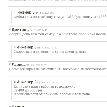
#
Інженер 3
14.05.2026 09:37
заміна скла до телефону самсунг а16 буде коштувати 135
#
Дмитро
14.12.2023 14:15
Добрий день телефон самсунг а720f треба прошивка носив
#
Инженер 3
18.12.2023 11:52
Скорее всего выходит из строя флеш память
#
Лариса
16.01.2022 03:57
Сломался экран на самсунг а 50. возможно ли восстановит
#
Инженер 3
16.01.2022 10:15
Если сама плата рабочая то возможно
от 400 до 600 грн
В зависимости от причины поломки телефона