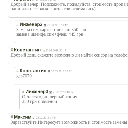
Добрый вечер! Подскажите, пожалуйста, стоимость пропайк
один или несколько контактов отломались).
#
Инженер3
21.03.2018 10:12
Замена сим карты отдельно 350 грн
замена шлейфа сим+флеш 445 грн
#
Константин
20.03.2018 20:19
Добрый день,скажите возможно ли найти сенсор на тел
#
Константин
20.03.2018 20:22
gt s7070
#
Инженер3
21.03.2018 10:14
Остался один черный копия
350 грн с заменой
#
Максим
23.02.2018 17:34
Здравствуйте.Ин
тересует возможность и стоимость замены м