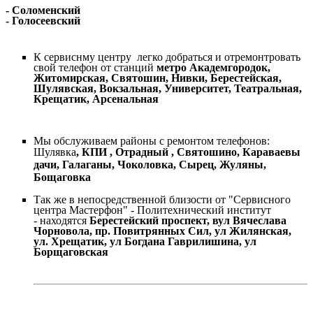
- Соломенский
- Голосеевский
К сервиснму центру легко добраться и отремонтровать
свой телефон от станций
метро Академгородок,
Житомирская, Святошин, Нивки, Берестейская,
Шулявская, Вокзальная, Университет, Театральная,
Крещатик, Арсенальная
Мы обслуживаем районы с ремонтом телефонов:
Шулявка
, КПИ , Отрадный , Святошино, Караваевы
дачи, Галаганы, Чоколовка, Сырец, Жуляны,
Бощаговка
Так же в непосредственной близости от "Сервисного
центра Мастерфон" - Политехнический институт
- находятся
Берестейский проспект, вул Вячеслава
Чорновола, пр. Повитрянных Сил, ул Жилянская,
ул. Хрещатик, ул Богдана Гаврилишина, ул
Борщаговская