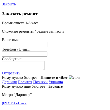
Закрыть
Заказать ремонт
Время ответа 1-5 часа
Сложные ремонты / редкие запчасти
Ваше имя:
Телефон / E-mail:
Сообщение:
Отправить
Кому нужно быстрее -
Пишите в viber
Дарниця
Политех
Позняки
Украина
Кому нужно ище быстрее -
Звоните
Метро "Дарниця"
(093)756-13-22