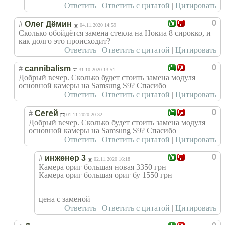
Ответить
|
Ответить с цитатой
|
Цитировать
0
#
Олег Дёмин
04.11.2020 14:59
Сколько обойдётся замена стекла на Нокиа 8 сирокко, и
как долго это происходит?
Ответить
|
Ответить с цитатой
|
Цитировать
0
#
cannibalism
31.10.2020 13:51
Добрый вечер. Сколько будет стоить замена модуля
основной камеры на Samsung S9? Спасибо
Ответить
|
Ответить с цитатой
|
Цитировать
0
#
Сегей
01.11.2020 20:32
Добрый вечер. Сколько будет стоить замена модуля
основной камеры на Samsung S9? Спасибо
Ответить
|
Ответить с цитатой
|
Цитировать
0
#
инженер 3
02.11.2020 16:18
Камера ориг большая новая 3350 грн
Камера ориг большая ориг бу 1550 грн
цена с заменой
Ответить
|
Ответить с цитатой
|
Цитировать