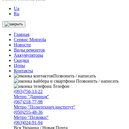
Ua
Ru
Главная
Сервис Motorola
Новости
Виды ремонтов
Аккумуляторы
Скидки
Цены
Контакты
Позвонить / написать
Позвонить / написать
Телефон
(093)756-13-22
Метро "Дарниця"
(067)218-77-98
Метро "Политехнич институт"
(050)255-48-36
Метро "Позняки"
(063)024-91-94
Вся Украина / Новая Почта