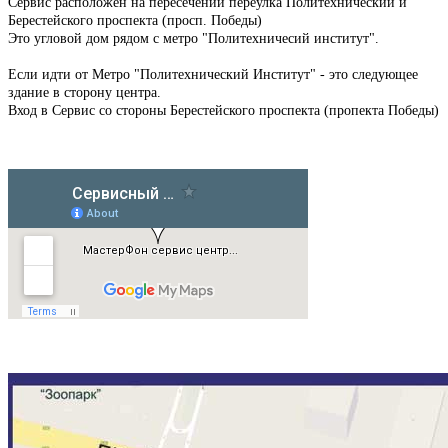
Сервис расположен на пересечении переулка Политехнический и
Берестейского проспекта (просп. Победы)
Это угловой дом рядом с метро "Политехничесий институт".
Если идти от Метро "Политехнический Институт" - это следующее
здание в сторону центра.
Вход в Сервис со стороны Берестейского проспекта (пропекта Победы)