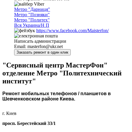
Viber
Метро "Дарниця"
Метро "Позняки"
Метро "Политех"
Вся Украина/Н П
https://www.facebook.com/Maisterfon/
Написать администрации
Email:
masterfon@ukr.net
"Сервисный центр МастерФон"
отделение Метро "Политехнический
институт"
Ремонт мобильных телефонов / планшетов в
Шевченковском районе Киева.
г. Киев
просп. Берестейский 33/1