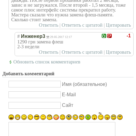
дважды. После первой прошивки работал 2 месяца,
завис и не загружался. После второй - 1,5 месяца, тоже
самое плюс интерфейс системы прекратил работу.
Мастера сказали что нужна замена флеш-памяти.
Сколько стоит замена.
Ответить
|
Ответить с цитатой
|
Цитировать
-1
#
Инженер3
29.05.2017 12:17
1290 грн замена флеш
2-3 недели
Ответить
|
Ответить с цитатой
|
Цитировать
Обновить список комментариев
Добавить комментарий
Имя (обязательное)
E-Mail
Сайт