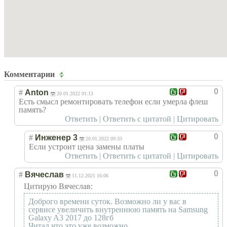
Комментарии
0
#
Anton
20.01.2022 01:13
Есть смысл ремонтировать телефон если умерла флеш
память?
Ответить
|
Ответить с цитатой
|
Цитировать
0
#
Инженер 3
20.01.2022 09:33
Если устроит цена замены платы
Ответить
|
Ответить с цитатой
|
Цитировать
0
#
Вячеслав
11.12.2021 16:06
Цитирую Вячеслав:
Доброго времени суток. Возможно ли у вас в
сервисе увеличить внутреннюю память на Samsung
Galaxy A3 2017 до 128гб
Читал что это уже возможно.