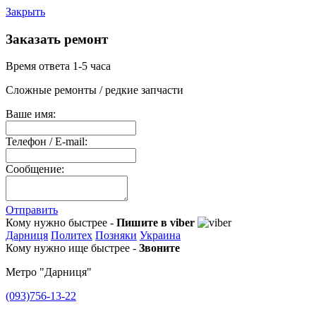
Закрыть
Заказать ремонт
Время ответа 1-5 часа
Сложные ремонты / редкие запчасти
Ваше имя:
Телефон / E-mail:
Сообщение:
Отправить
Кому нужно быстрее -
Пишите в viber
Дарниця
Политех
Позняки
Украина
Кому нужно ище быстрее -
Звоните
Метро "Дарниця"
(093)756-13-22