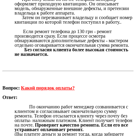
оформляет приходную квитанцию. Он описывает
модель, обнаруженные внешние дефекты, и претензии
владельца к работе аппарата.
Затем он перезванивает владельцу и сообщает номер
квитанции по которой телефон поступил в работу..
Если ремонт телефона до 130 грн - ремонт
производится сразу. Если процессе осмотра
обнаруживаются дополнительные дефекты - мастером
отдельно оговаривается окончательная сумма ремонта.
Без согласия клиента более высокая стоимость
не назначается.
Вопрос:
Какой порядок оплаты?
Ответ:
По окончанию работ менеджер созванивается с
клиентом и согласовывает окончательную сумму
ремонта. Телефон отсылается клиенту через почту без
оплаты- наложным платежом. Клиент получает телефон
на почте.
Проверяет качество ремонта. Если его все
устраивает оплачивает ремонт.
(Вы платите деньги за ремонт тогда, когда забираете