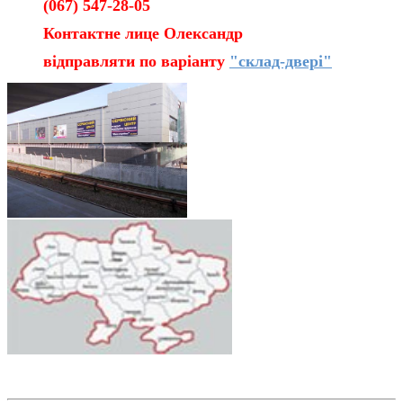
(067) 547-28-05
Контактне лице Олександр
відправляти по варіанту
"склад-двері"