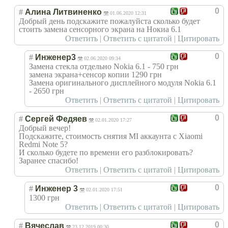
0
#
Алина Литвиненко
01.06.2020 12:31
Добрый день подскажите пожалуйста сколько будет
стоить замена сенсорного экрана на Нокиа 6.1
Ответить
|
Ответить с цитатой
|
Цитировать
0
#
Инженер3
02.06.2020 09:34
Замена стекла отдельно Nokia 6.1 - 750 грн
замена экрана+сенсор копии 1290 грн
Замена оригинального дисплейного модуля Nokia 6.1
- 2650 грн
Ответить
|
Ответить с цитатой
|
Цитировать
0
#
Сергей Федяев
02.01.2020 17:27
Добрый вечер!
Подскажите, стоимость снятия MI аккаунта с Xiaomi
Redmi Note 5?
И сколько будете по времени его разблокировать?
Заранее спасибо!
Ответить
|
Ответить с цитатой
|
Цитировать
0
#
Инженер 3
02.01.2020 17:51
1300 грн
Ответить
|
Ответить с цитатой
|
Цитировать
0
#
Вячеслав
23.12.2019 00:30