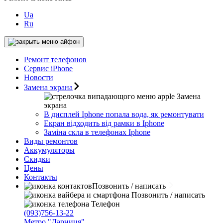
Ua
Ru
Ремонт телефонов
Сервис iPhone
Новости
Замена экрана
Замена
экрана
В дисплей Iphone попала вода, як ремонтувати
Екран відходить від рамки в Iphone
Заміна скла в телефонах Iphone
Виды ремонтов
Аккумуляторы
Скидки
Цены
Контакты
Позвонить / написать
Позвонить / написать
Телефон
(093)756-13-22
Метро "Дарниця"