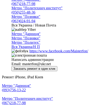
(067)218-77-98
Метро "Политехнич институт"
(050)255-48-36
Метро "Позняки"
(063)024-91-94
Вся Украина / Новая Почта
Viber
Метро "Дарниця"
Метро "Позняки"
Метро "Политех"
Вся Украина/Н П
https://www.facebook.com/Maisterfon/
Написать администрации
Email:
masterfon@ukr.net
Ремонт iPhone, iPad Киев
Метро "Дарниця"
(093)756-13-22
Метро "Политехнич институт"
(067)218-77-98