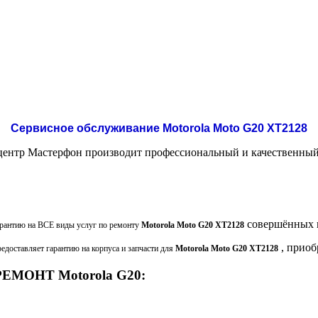
Сервисное обслуживание Motorola Moto G20 XT2128
нтр Мастерфон производит профессиональный и качественный
совершённых 
рантию на ВСЕ виды услуг по ремонту
Motorola Moto G20 XT2128
, прио
едоставляет гарантию на корпуса и запчасти для
Motorola Moto G20 XT2128
ЕМОНТ Motorola G20: