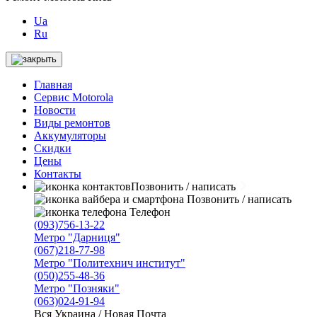
Ua
Ru
Главная
Сервис Motorola
Новости
Виды ремонтов
Аккумуляторы
Скидки
Цены
Контакты
Позвонить / написать
Позвонить / написать
Телефон
(093)756-13-22
Метро "Дарниця"
(067)218-77-98
Метро "Политехнич институт"
(050)255-48-36
Метро "Позняки"
(063)024-91-94
Вся Украина / Новая Почта