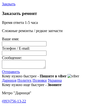
Закрыть
Заказать ремонт
Время ответа 1-5 часа
Сложные ремонты / редкие запчасти
Ваше имя:
Телефон / E-mail:
Сообщение:
Отправить
Кому нужно быстрее -
Пишите в viber
Дарниця
Политех
Позняки
Украина
Кому нужно ище быстрее -
Звоните
Метро "Дарниця"
(093)756-13-22