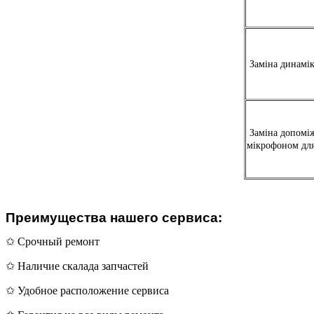
Заміна динамі
Заміна допоміж
мікрофоном дл
Преимущества нашего сервиса:
✩ Срочный ремонт
✩ Наличие скалада запчастей
✩ Удобное расположение сервиса