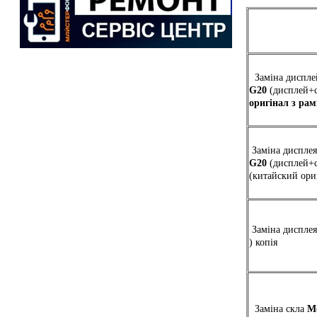
Заміна диспле
G20
(дисплей+
оригінал з ра
Заміна диспле
G20
(дисплей+с
(китайский ори
Заміна диспле
) копія
Заміна скла
M