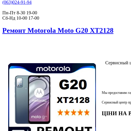
(063)024-91-94
Пн-Пт 8-30 19-00
Сб-Нд 10-00 17-00
Ремонт Motorola Moto G20 XT2128
Сервисный це
Мы предоставим га
Сервисный центр пр
ЦІНИ НА Р