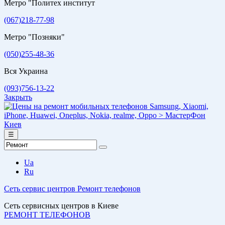
Метро "Политех институт
(067)218-77-98
Метро "Позняки"
(050)255-48-36
Вся Украина
(093)756-13-22
Закрыть
☰
Ua
Ru
Сеть сервис центров
Ремонт телефонов
Сеть сервисных центров в Киеве
РЕМОНТ ТЕЛЕФОНОВ