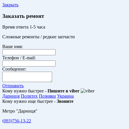
Закрыть
Заказать ремонт
Время ответа 1-5 часа
Сложные ремонты / редкие запчасти
Ваше имя:
Телефон / E-mail:
Сообщение:
Отправить
Кому нужно быстрее -
Пишите в viber
Дарниця
Политех
Позняки
Украина
Кому нужно ище быстрее -
Звоните
Метро "Дарниця"
(093)756-13-22