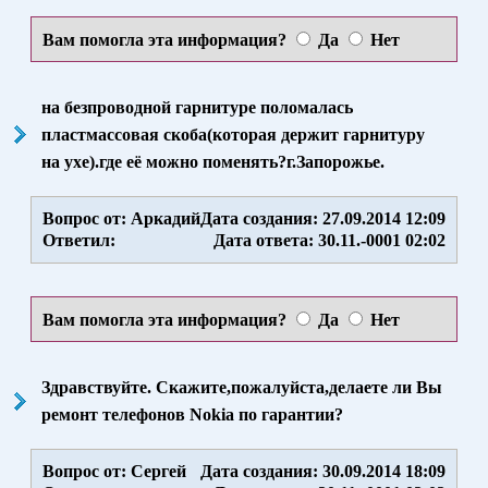
Вам помогла эта информация?
Да
Нет
на безпроводной гарнитуре поломалась
пластмассовая скоба(которая держит гарнитуру
на ухе).где её можно поменять?г.Запорожье.
Вопрос от: Аркадий
Дата создания: 27.09.2014 12:09
Ответил:
Дата ответа: 30.11.-0001 02:02
Вам помогла эта информация?
Да
Нет
Здравствуйте. Скажите,пожалуйста,делаете ли Вы
ремонт телефонов Nokia по гарантии?
Вопрос от: Сергей
Дата создания: 30.09.2014 18:09