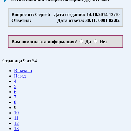
Вопрос от: Сергей
Дата создания: 14.10.2014 13:10
Ответил:
Дата ответа: 30.11.-0001 02:02
Вам помогла эта информация?
Да
Нет
Страница 9 из 54
В начало
Назад
4
5
6
7
8
9
10
11
12
13