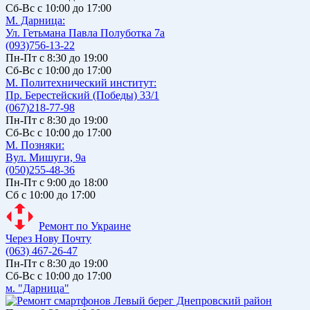
Сб-Вс с 10:00 до 17:00
М. Дарницa:
Ул. Гетьмана Павла Полуботка 7а
(093)756-13-22
Пн-Пт с 8:30 до 19:00
Сб-Вс с 10:00 до 17:00
М. Политехнический институт:
Пр. Берестейский (Победы) 33/1
(067)218-77-98
Пн-Пт с 8:30 до 19:00
Сб-Вс с 10:00 до 17:00
М. Позняки:
Вул. Мишуги, 9а
(050)255-48-36
Пн-Пт с 9:00 до 18:00
Сб с 10:00 до 17:00
Ремонт по Украине
Через Нову Почту
(063) 467-26-47
Пн-Пт с 8:30 до 19:00
Сб-Вс с 10:00 до 17:00
м. "Дарница"