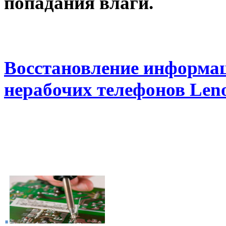
попадания влаги.
Восстановление информац
нерабочих телефонов Len
.