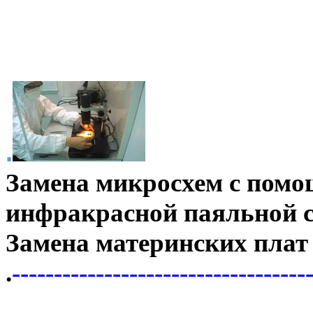
.
Замена микросхем с пом
инфракрасной паяльной 
Замена материнских плат
.
-----------------------------------