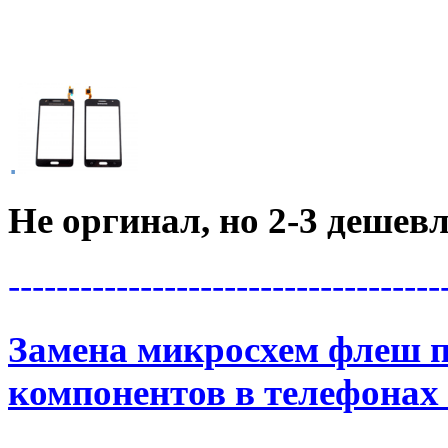
.
Не оргинал, но 2-3 дешевл
------------------------------------
Замена микросхем флеш 
компонентов
в телефонах