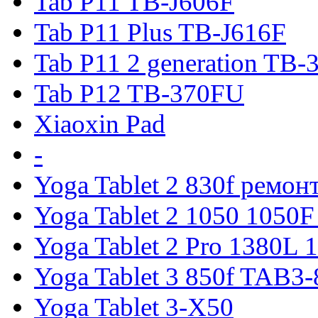
Tab P11 TB-J606F
Tab P11 Plus TB-J616F
Tab P11 2 generation TB
Tab P12 TB-370FU
Xiaoxin Pad
-
Yoga Tablet 2 830f ремон
Yoga Tablet 2 1050 1050F
Yoga Tablet 2 Pro 1380L 
Yoga Tablet 3 850f TAB3
Yoga Tablet 3-X50