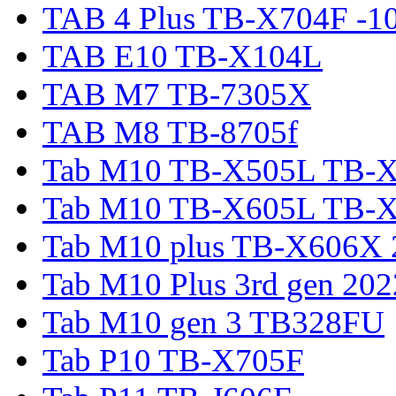
TAB 4 Plus TB-X704F -1
TAB E10 TB-X104L
TAB M7 TB-7305X
TAB M8 TB-8705f
Tab M10 TB-X505L TB-
Tab M10 TB-X605L TB-
Tab M10 plus TB-X606X 
Tab M10 Plus 3rd gen 20
Tab M10 gen 3 TB328FU
Tab P10 TB-X705F