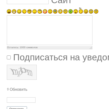
Сайт
Осталось:
1000
символов
Подписаться на уведо
Обновить
Отправить