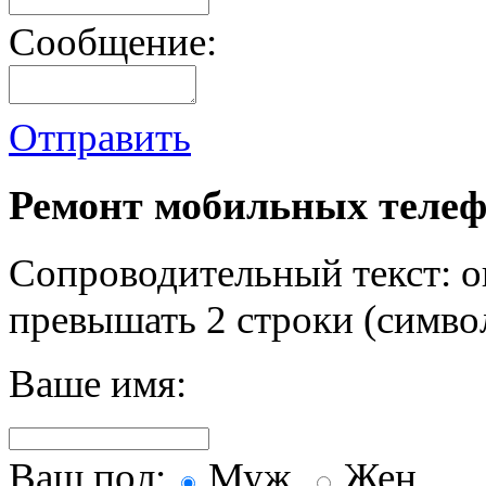
Сообщение:
Отправить
Ремонт мобильных телеф
Сопроводительный текст: о
превышать 2 строки (символ
Ваше имя:
Ваш пол:
Муж.
Жен.