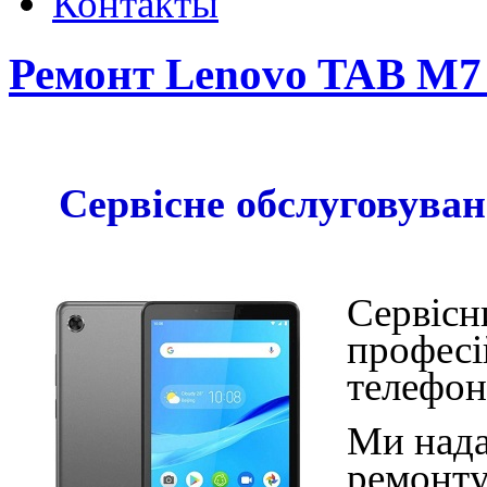
Контакты
Ремонт Lenovo TAB M7 
Сервісне обслуговува
Сервісн
професі
телефо
Ми нада
ремонт