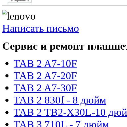
Написать письмо
Сервис и ремонт планше
TAB 2 A7-10F
TAB 2 A7-20F
TAB 2 A7-30F
TAB 2 830f - 8 дюйм
TAB 2 TB2-X30L-10 дю
TAB 3 710L - 7 дюйм