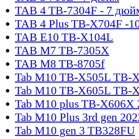
TAB 4 TB-7304F - 7 дюй
TAB 4 Plus TB-X704F -1
TAB E10 TB-X104L
TAB M7 TB-7305X
TAB M8 TB-8705f
Tab M10 TB-X505L TB-
Tab M10 TB-X605L TB-
Tab M10 plus TB-X606X 
Tab M10 Plus 3rd gen 20
Tab M10 gen 3 TB328FU