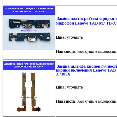
Заміна плати: раз'єма зарядки 
мікрофон Lenovo TAB M7 TB-X
Ціна:
уточнять
Наявність:
має бути в наявності
Заміна шлейфа кнопок гучності
кнопки включення Lenovo TAB
X7305X
Ціна:
уточнять
Наявність:
має бути в наявності