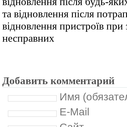
відновлення після будь-як
та відновлення після потра
відновлення пристроїв при 
несправних
Добавить комментарий
Имя (обязате
E-Mail