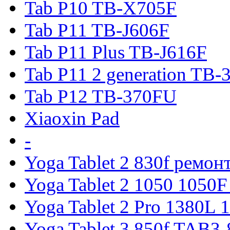
Tab P10 TB-X705F
Tab P11 TB-J606F
Tab P11 Plus TB-J616F
Tab P11 2 generation TB
Tab P12 TB-370FU
Xiaoxin Pad
-
Yoga Tablet 2 830f ремон
Yoga Tablet 2 1050 1050F
Yoga Tablet 2 Pro 1380L 
Yoga Tablet 3 850f TAB3