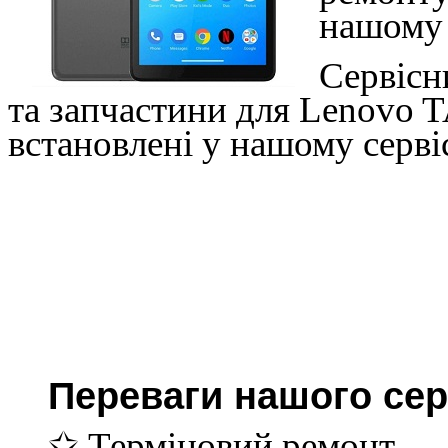
нашому 
Сервісн
та запчастини для Lenovo 
встановлені у нашому серві
Переваги нашого сер
✩ Терміновий ремонт