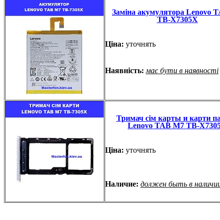
Заміна акумулятора Lenovo 
TB-X7305X
Ціна:
уточнять
Наявність:
має бути в наявності
Тримач сім карты и карти па
Lenovo TAB M7 TB-X730
Ціна:
уточнять
Наличие:
должен быть в наличи