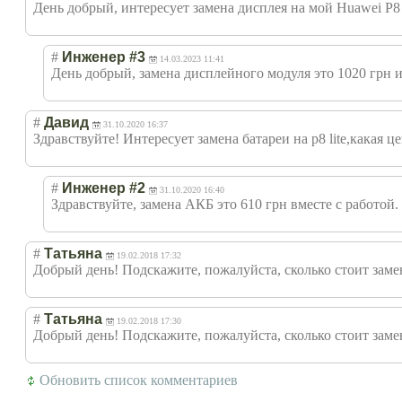
День добрый, интересует замена дисплея на мой Huawei P8 
#
Инженер #3
14.03.2023 11:41
День добрый, замена дисплейного модуля это 1020 грн и 
#
Давид
31.10.2020 16:37
Здравствуйте! Интересует замена батареи на p8 lite,какая ц
#
Инженер #2
31.10.2020 16:40
Здравствуйте, замена АКБ это 610 грн вместе с работой.
#
Татьяна
19.02.2018 17:32
Добрый день! Подскажите, пожалуйста, сколько стоит замен
#
Татьяна
19.02.2018 17:30
Добрый день! Подскажите, пожалуйста, сколько стоит замен
Обновить список комментариев