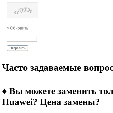
Обновить
Отправить
Чacтo зaдaвaeмыe вoпpo
♦ Вы можете заменить тол
Huawei? Цена замены?