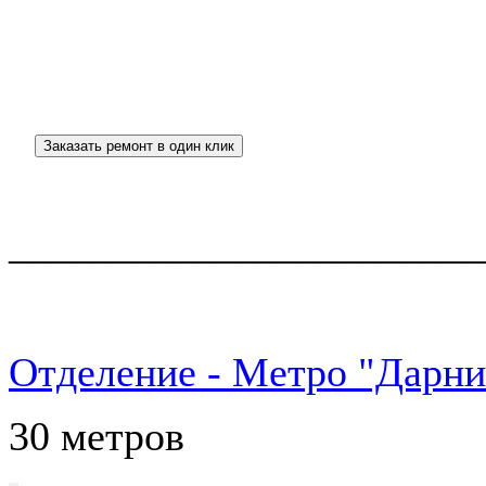
_______________________
Отделение - Метро "Дарни
30 метров