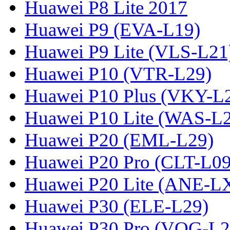
Huawei P8 Lite 2017
Huawei P9 (EVA-L19)
Huawei P9 Lite (VLS-L21
Huawei P10 (VTR-L29)
Huawei P10 Plus (VKY-L
Huawei P10 Lite (WAS-L
Huawei P20 (EML-L29)
Huawei P20 Pro (CLT-L09
Huawei P20 Lite (ANE-L
Huawei P30 (ELE-L29)
Huawei P30 Pro (VOG-L2