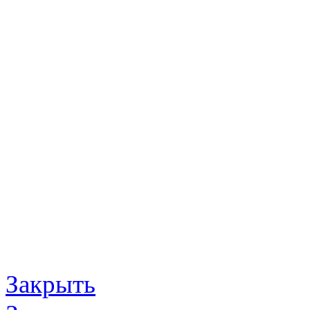
Закрыть