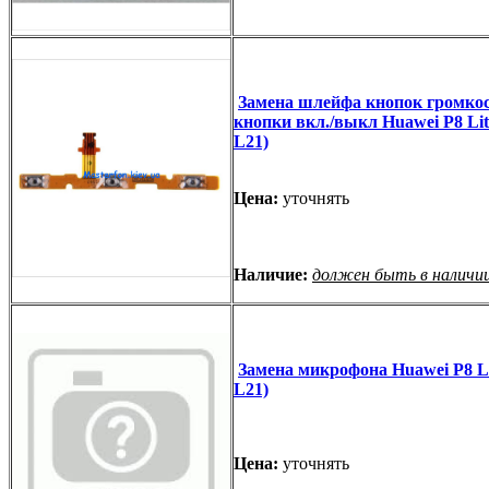
Замена шлейфа кнопок громкос
кнопки вкл./выкл Huawei P8 Li
L21)
Цена:
уточнять
Наличие:
должен быть в наличи
Замена микрофона Huawei P8 L
L21)
Цена:
уточнять