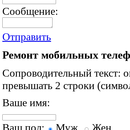
Сообщение:
Отправить
Ремонт мобильных телеф
Сопроводительный текст: о
превышать 2 строки (символ
Ваше имя:
Ваш пол:
Муж.
Жен.