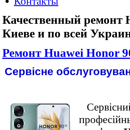
Контакты
Качественный ремонт 
Киеве и по всей Украи
Ремонт Huawei Honor 
Сервісне обслуговуван
Сервісний
професійны