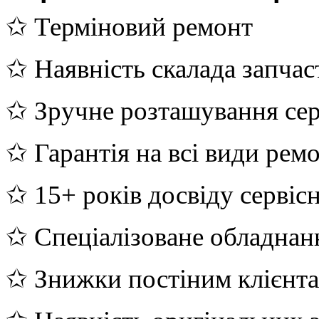
✩ Терміновий ремонт
✩ Наявність скалада запчас
✩ Зручне розташування сер
✩ Гарантія на всі види рем
✩ 15+ років досвіду сервіс
✩ Спеціалізоване обладнан
✩ Знижки постіним клієнт