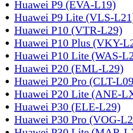
Huawei P9 (EVA-L19)
Huawei P9 Lite (VLS-L21
Huawei P10 (VTR-L29)
Huawei P10 Plus (VKY-L
Huawei P10 Lite (WAS-L
Huawei P20 (EML-L29)
Huawei P20 Pro (CLT-L09
Huawei P20 Lite (ANE-L
Huawei P30 (ELE-L29)
Huawei P30 Pro (VOG-L2
Huawei P30 Lite (MAR-