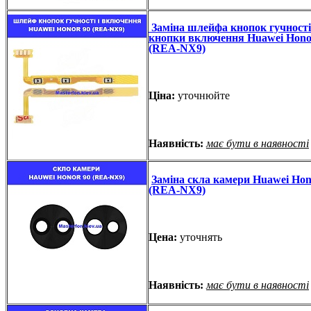
Заміна шлейфа кнопок гучності
кнопки включення Huawei Hono
(REA-NX9)
Ціна:
уточнюйте
Наявність:
має бути в наявності
Заміна скла камери Huawei Hon
(REA-NX9)
Цена:
уточнять
Наявність:
має бути в наявності