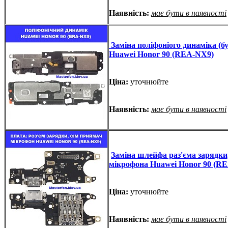
Наявність:
має бути в наявності
Заміна поліфоніого динаміка (бу
Huawei Honor 90 (REA-NX9)
Ціна:
уточнюйте
Наявність:
має бути в наявності
Заміна шлейфа раз'єма зарядки
мікрофона Huawei Honor 90 (R
Ціна:
уточнюйте
Наявність:
має бути в наявності