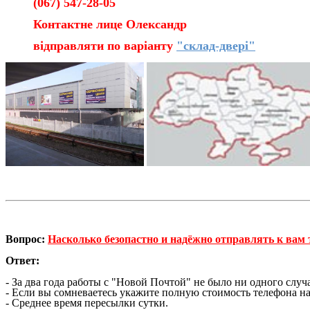
(067) 547-28-05
Контактне лице Олександр
відправляти по варіанту
"склад-двері"
Вопрос:
Насколько безопастно и надёжно отправлять к вам 
Ответ:
- За два года работы с "Новой Почтой" не было ни одного слу
- Если вы сомневаетесь укажите полную стоимость телефона на
- Среднее время пересылки сутки.