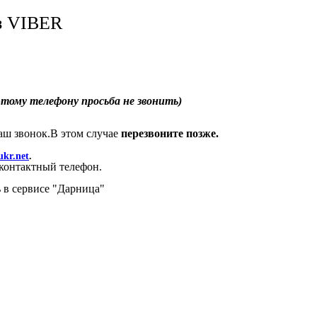
ез VIBER
этому телефону просьба не звонить)
 ваш звонок.В этом случае
перезвоните позже.
kr.net
.
 контактный телефон.
ь в сервисе "Дарница"