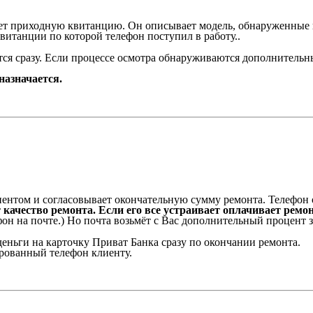
приходную квитанцию. Он описывает модель, обнаруженные вне
итанции по которой телефон поступил в работу..
я сразу. Если процессе осмотра обнаруживаются дополнительные
назначается.
м и согласовывает окончательную сумму ремонта. Телефон от
качество ремонта. Если его все устраивает оплачивает ремон
ефон на почте.) Но почта возьмёт с Вас дополнительный процент з
деньги на карточку Приват Банка сразу по окончании ремонта.
рованный телефон клиенту.