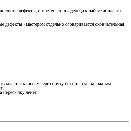
шние дефекты, и претензии владельца к работе аппарата.
 дефекты - мастером отдельно оговаривается окончательная
сылается клиенту через почту без оплаты- наложным
т.
а пересылку денег.