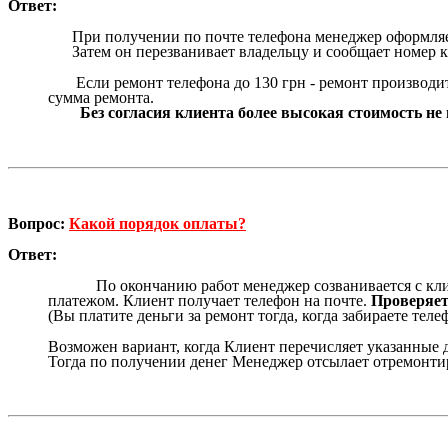
Ответ:
При получении по почте телефона менеджер оформляет 
Затем он перезванивает владельцу и сообщает номер кв
Если ремонт телефона до 130 грн - ремонт производитс
сумма ремонта.
Без согласия клиента более высокая стоимость не 
Вопрос:
Какой порядок оплаты?
Ответ:
По окончанию работ менеджер созванивается с клиенто
платежом. Клиент получает телефон на почте.
Проверяет 
(Вы платите деньги за ремонт тогда, когда забираете тел
Возможен вариант, когда Клиент перечисляет указанные 
Тогда по получении денег Менеджер отсылает отремонти