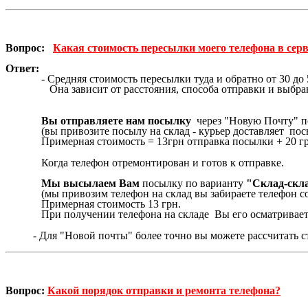
Вопрос:
Какая стоимость пересылки моего телефона в сер
Ответ:
- Средняя стоимость пересылки туда и обратно от 30 до 5
Она зависит от расстояния, способа отправки и выбран
Вы отправляете нам посылку
через "Новую Почту" 
(вы привозите посылу на склад - курьер доставляет пос
Примерная стоимость = 13грн отправка посылки + 20 гр
Когда телефон отремонтирован и готов к отправке.
Мы высылаем Вам
посылку по варианту
"Склад-скла
(мы привозим телефон на склад вы забираете телефон со
Примерная стоимость 13 грн.
При получении телефона на складе Вы его осматриваете 
- Для "Новой почты" более точно вы можете рассчитать с
Вопрос:
Какой порядок отправки и ремонта телефона?