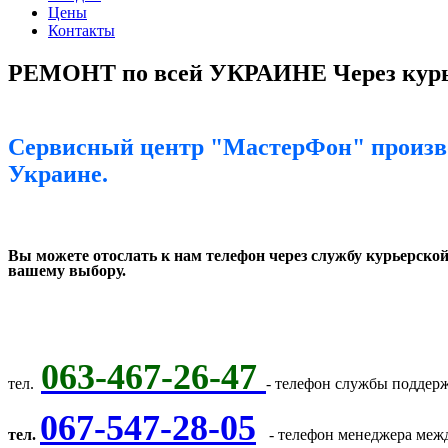
Цены
Контакты
РЕМОНТ по всей УКРАИНЕ Через курь
Сервисный центр "МастерФон" произво
Украине.
Вы можете отослать к нам телефон через службу курьерск
вашему выбору.
063-467-26-47
тел.
- телефон службы поддер
067-547-28-05
тел.
- телефон менеджера меж