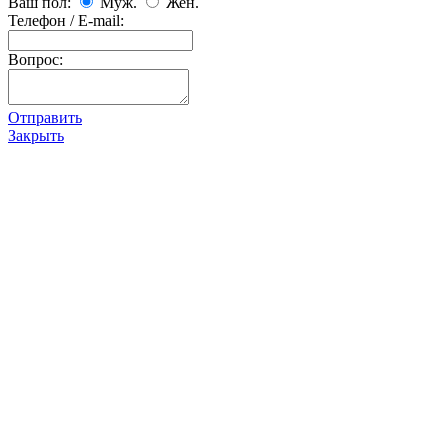
Ваш пол:
Муж.
Жен.
Телефон / E-mail:
Вопрос:
Отправить
Закрыть