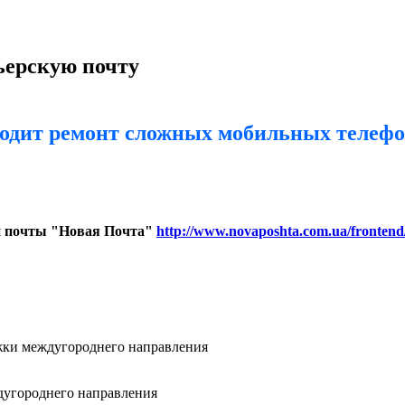
ерскую почту
дит ремонт сложных мобильных телефон
ой почты "Новая Почта"
http://www.novaposhta.com.ua/fronten
жки междугороднего направления
дугороднего направления